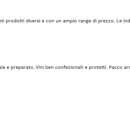
tanti prodotti diversi e con un ampio range di prezzo. Le 
ale e preparato. Vini ben confezionati e protetti. Pacco a