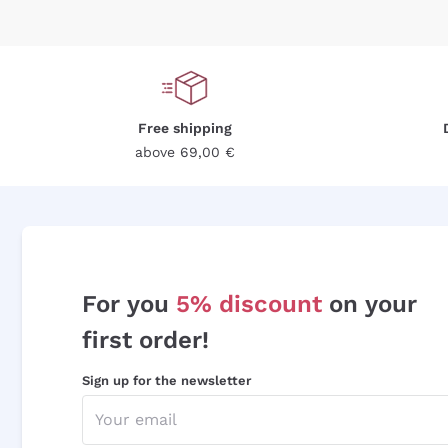
Free shipping
above 69,00 €
For you
5% discount
on your
first order!
Sign up for the newsletter