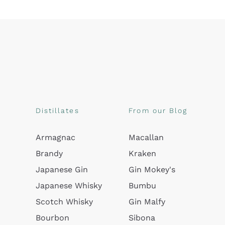
Distillates
From our Blog
Armagnac
Macallan
Brandy
Kraken
Japanese Gin
Gin Mokey's
Japanese Whisky
Bumbu
Scotch Whisky
Gin Malfy
Bourbon
Sibona