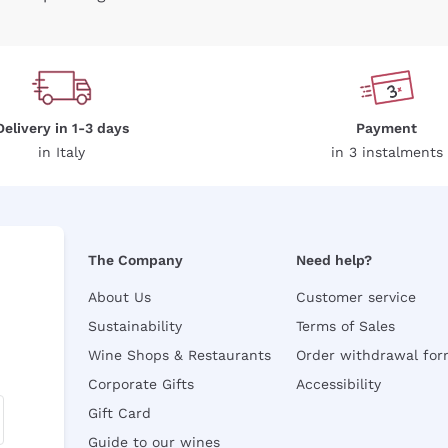
Delivery in 1-3 days
Payment
in Italy
in 3 instalments
The Company
Need help?
About Us
Customer service
Sustainability
Terms of Sales
Wine Shops & Restaurants
Order withdrawal fo
Corporate Gifts
Accessibility
Gift Card
Guide to our wines