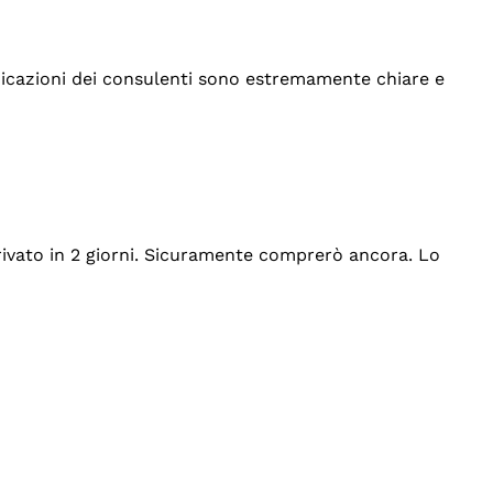
indicazioni dei consulenti sono estremamente chiare e
rrivato in 2 giorni. Sicuramente comprerò ancora. Lo