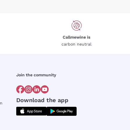
Callmewine is
carbon neutral
Join the community
Download the app
rm