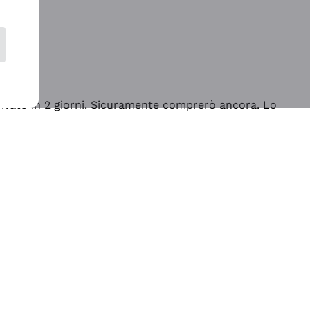
rrivato in 2 giorni. Sicuramente comprerò ancora. Lo