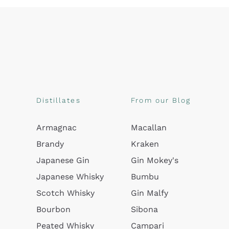
Distillates
From our Blog
Armagnac
Macallan
Brandy
Kraken
Japanese Gin
Gin Mokey's
Japanese Whisky
Bumbu
Scotch Whisky
Gin Malfy
Bourbon
Sibona
Peated Whisky
Campari