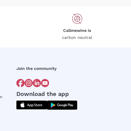
Callmewine is
carbon neutral
Join the community
Download the app
rm