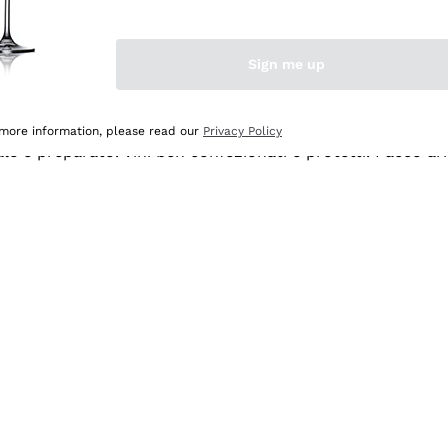
Sign me up
 more information, please read our
Privacy Policy
ale e preparato. Vini ben confezionati e protetti. Pacco a