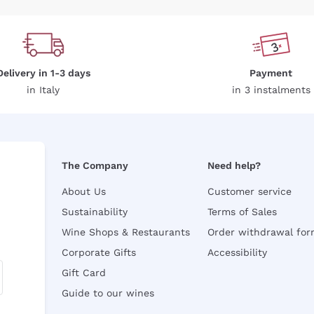
Delivery in 1-3 days
Payment
in Italy
in 3 instalments
The Company
Need help?
About Us
Customer service
Sustainability
Terms of Sales
Wine Shops & Restaurants
Order withdrawal fo
Corporate Gifts
Accessibility
Gift Card
Guide to our wines