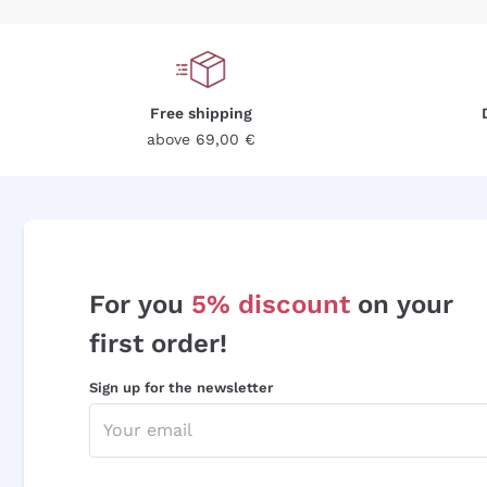
Free shipping
above 69,00 €
For you
5% discount
on your
first order!
Sign up for the newsletter