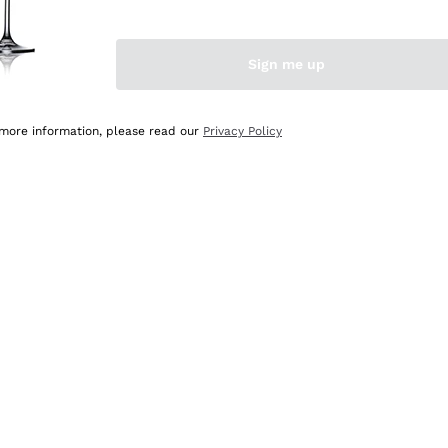
Sign me up
 more information, please read our
Privacy Policy