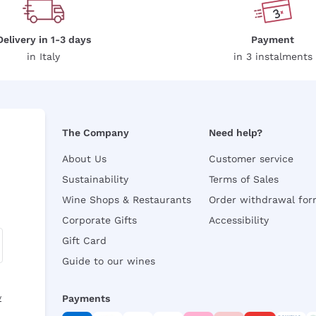
Delivery in 1-3 days
Payment
in Italy
in 3 instalments
The Company
Need help?
About Us
Customer service
Sustainability
Terms of Sales
Wine Shops & Restaurants
Order withdrawal fo
Corporate Gifts
Accessibility
Gift Card
Guide to our wines
y
Payments