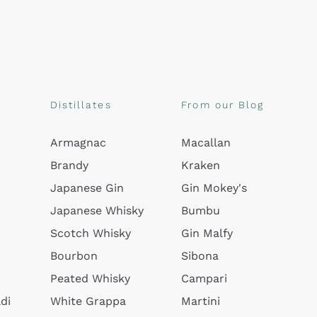
Distillates
From our Blog
Armagnac
Macallan
Brandy
Kraken
Japanese Gin
Gin Mokey's
Japanese Whisky
Bumbu
Scotch Whisky
Gin Malfy
Bourbon
Sibona
Peated Whisky
Campari
di
White Grappa
Martini