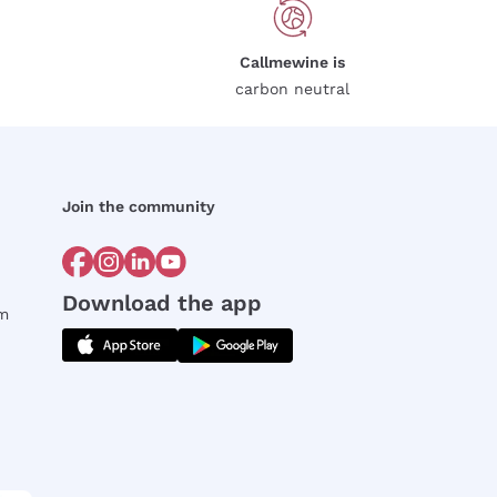
Callmewine is
carbon neutral
Join the community
Download the app
rm