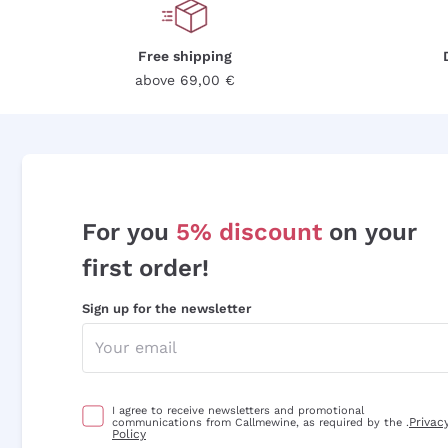
Free shipping
above 69,00 €
For you
5% discount
on your
first order!
Sign up for the newsletter
I agree to receive newsletters and promotional
Privac
communications from Callmewine, as required by the .
Policy