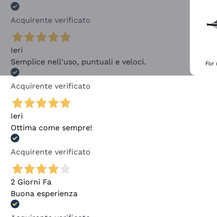
Acquirente verificato
Ieri
Semplice nell'uso, puntuali e veloci.
For
Acquirente verificato
Ieri
Ottima come sempre!
Acquirente verificato
2 Giorni Fa
Buona esperienza