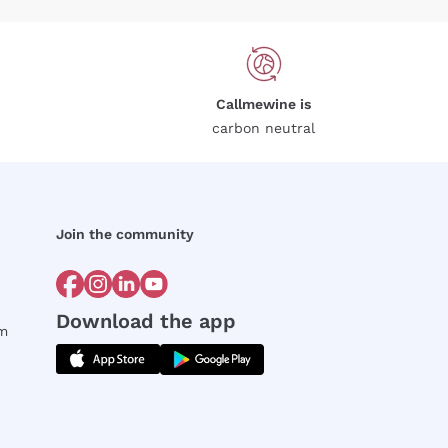
Callmewine is
carbon neutral
Join the community
Download the app
rm