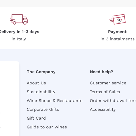
Delivery in 1-3 days
Payment
in Italy
in 3 instalments
The Company
Need help?
About Us
Customer service
Sustainability
Terms of Sales
Wine Shops & Restaurants
Order withdrawal fo
Corporate Gifts
Accessibility
Gift Card
Guide to our wines