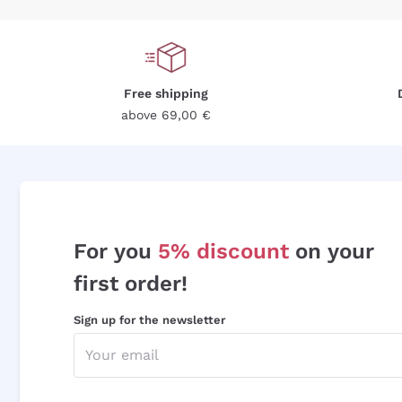
Free shipping
above 69,00 €
For you
5% discount
on your
first order!
Sign up for the newsletter