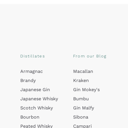
Distillates
From our Blog
Armagnac
Macallan
Brandy
Kraken
Japanese Gin
Gin Mokey's
Japanese Whisky
Bumbu
Scotch Whisky
Gin Malfy
Bourbon
Sibona
Peated Whisky
Campari