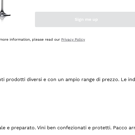
Sign me up
 more information, please read our
Privacy Policy
tanti prodotti diversi e con un ampio range di prezzo. Le 
ale e preparato. Vini ben confezionati e protetti. Pacco a