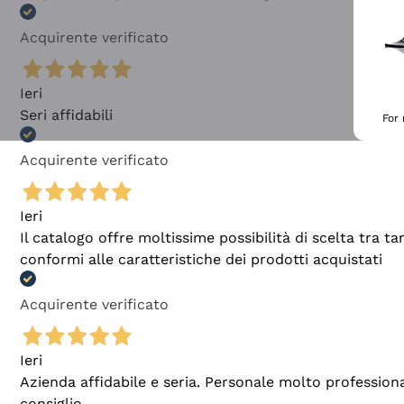
Acquirente verificato
Ieri
Seri affidabili
For
Acquirente verificato
Ieri
Il catalogo offre moltissime possibilità di scelta tra 
conformi alle caratteristiche dei prodotti acquistati
Acquirente verificato
Ieri
Azienda affidabile e seria. Personale molto profession
consiglio