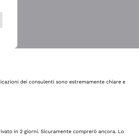
indicazioni dei consulenti sono estremamente chiare e
rrivato in 2 giorni. Sicuramente comprerò ancora. Lo