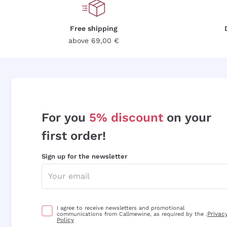
Free shipping
above 69,00 €
For you
5% discount
on your
first order!
Sign up for the newsletter
I agree to receive newsletters and promotional
Privac
communications from Callmewine, as required by the .
Policy