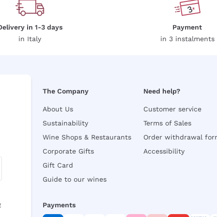
Delivery in 1-3 days
Payment
in Italy
in 3 instalments
The Company
Need help?
About Us
Customer service
Sustainability
Terms of Sales
Wine Shops & Restaurants
Order withdrawal fo
Corporate Gifts
Accessibility
Gift Card
Guide to our wines
y
Payments