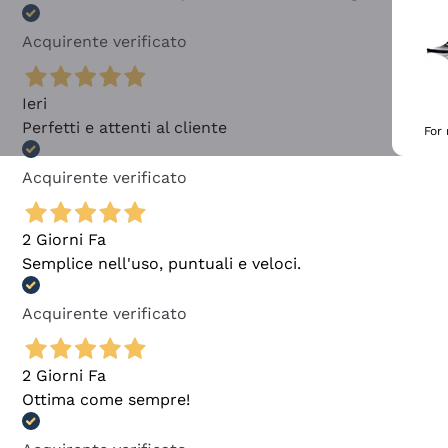
Acquirente verificato
Ieri
Perfetti e attenti al cliente
For
Acquirente verificato
2 Giorni Fa
Semplice nell'uso, puntuali e veloci.
Acquirente verificato
2 Giorni Fa
Ottima come sempre!