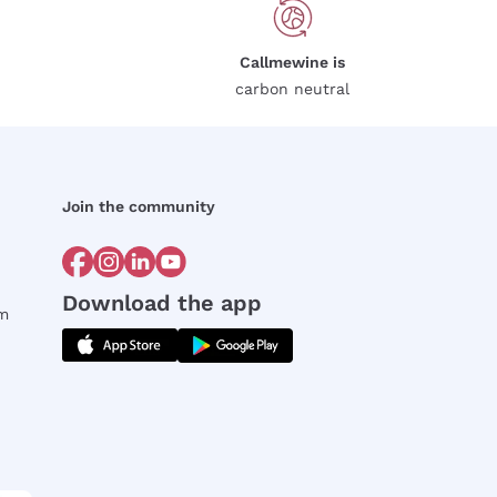
Callmewine is
carbon neutral
Join the community
Download the app
rm