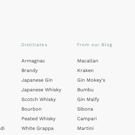
Distillates
From our Blog
Armagnac
Macallan
Brandy
Kraken
Japanese Gin
Gin Mokey's
Japanese Whisky
Bumbu
Scotch Whisky
Gin Malfy
Bourbon
Sibona
Peated Whisky
Campari
di
White Grappa
Martini