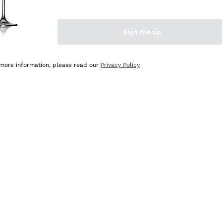
Sign me up
 more information, please read our
Privacy Policy