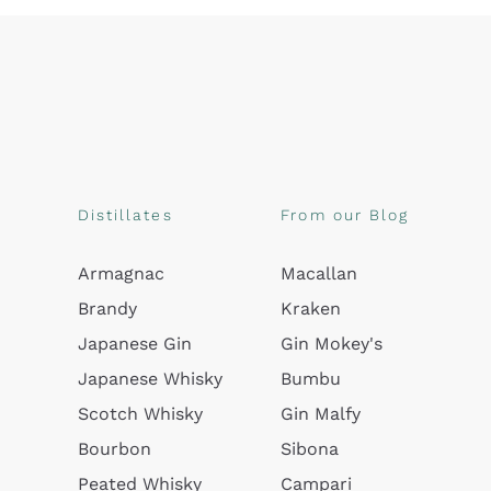
Distillates
From our Blog
Armagnac
Macallan
Brandy
Kraken
Japanese Gin
Gin Mokey's
Japanese Whisky
Bumbu
Scotch Whisky
Gin Malfy
Bourbon
Sibona
Peated Whisky
Campari