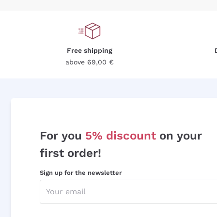
Free shipping
above 69,00 €
For you
5% discount
on your
first order!
Sign up for the newsletter