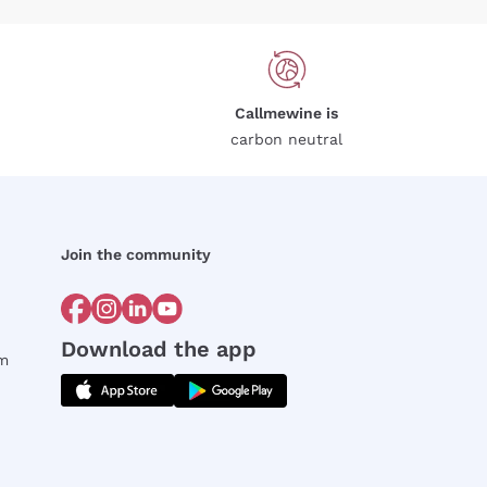
Callmewine is
carbon neutral
Join the community
Download the app
rm