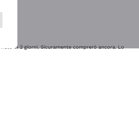
rrivato in 2 giorni. Sicuramente comprerò ancora. Lo