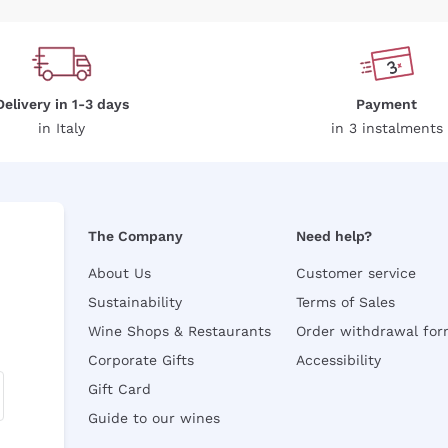
Delivery in 1-3 days
Payment
in Italy
in 3 instalments
The Company
Need help?
About Us
Customer service
Sustainability
Terms of Sales
Wine Shops & Restaurants
Order withdrawal fo
Corporate Gifts
Accessibility
Gift Card
Guide to our wines