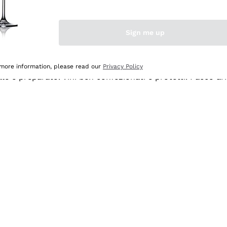
Sign me up
 more information, please read our
Privacy Policy
ale e preparato. Vini ben confezionati e protetti. Pacco a