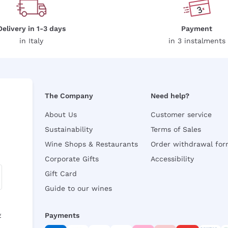
Delivery in 1-3 days
Payment
in Italy
in 3 instalments
The Company
Need help?
About Us
Customer service
Sustainability
Terms of Sales
Wine Shops & Restaurants
Order withdrawal fo
Corporate Gifts
Accessibility
Gift Card
Guide to our wines
y
Payments