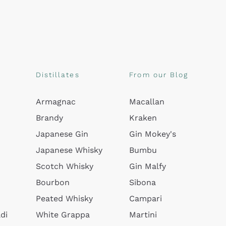
Distillates
From our Blog
Armagnac
Macallan
Brandy
Kraken
Japanese Gin
Gin Mokey's
Japanese Whisky
Bumbu
Scotch Whisky
Gin Malfy
Bourbon
Sibona
Peated Whisky
Campari
di
White Grappa
Martini