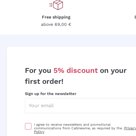
Free shipping
above 69,00 €
For you
5% discount
on your
first order!
Sign up for the newsletter
I agree to receive newsletters and promotional
Privac
communications from Callmewine, as required by the .
Policy