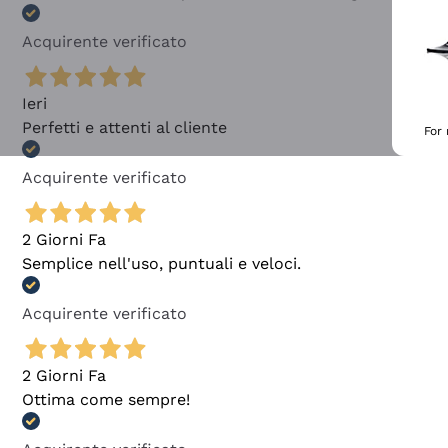
Acquirente verificato
Ieri
Perfetti e attenti al cliente
For
Acquirente verificato
2 Giorni Fa
Semplice nell'uso, puntuali e veloci.
Acquirente verificato
2 Giorni Fa
Ottima come sempre!