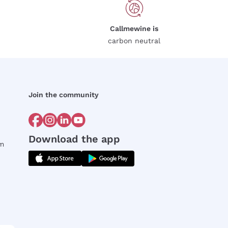
Callmewine is
carbon neutral
Join the community
Download the app
rm