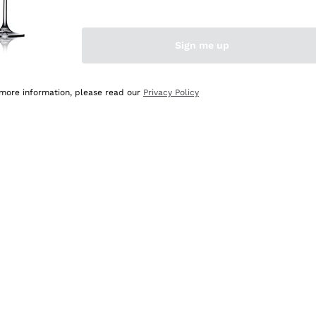
Sign me up
 more information, please read our
Privacy Policy