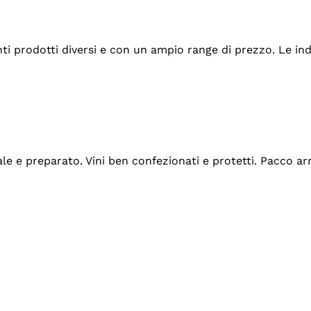
tanti prodotti diversi e con un ampio range di prezzo. Le 
ale e preparato. Vini ben confezionati e protetti. Pacco a