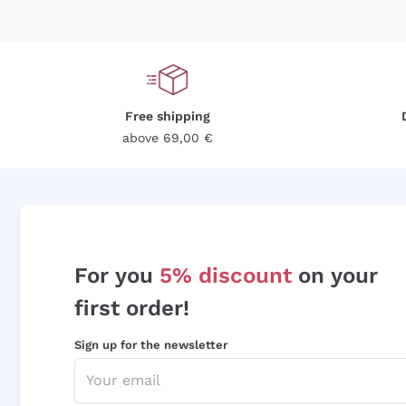
Free shipping
above 69,00 €
For you
5% discount
on your
first order!
Sign up for the newsletter