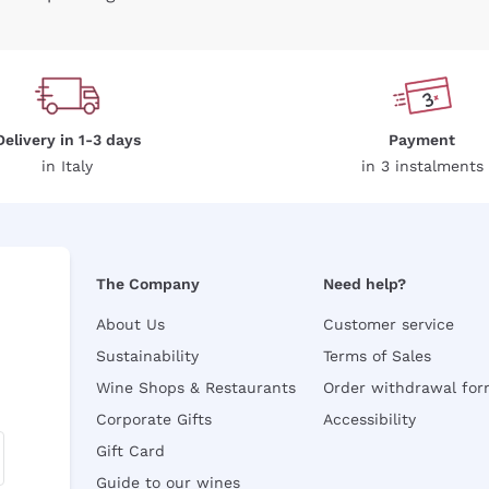
Delivery in 1-3 days
Payment
in Italy
in 3 instalments
The Company
Need help?
About Us
Customer service
Sustainability
Terms of Sales
Wine Shops & Restaurants
Order withdrawal fo
Corporate Gifts
Accessibility
Gift Card
Guide to our wines