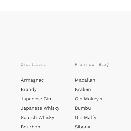
Distillates
From our Blog
Armagnac
Macallan
Brandy
Kraken
Japanese Gin
Gin Mokey's
Japanese Whisky
Bumbu
Scotch Whisky
Gin Malfy
Bourbon
Sibona