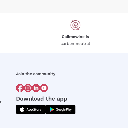
Callmewine is
carbon neutral
Join the community
Download the app
rm