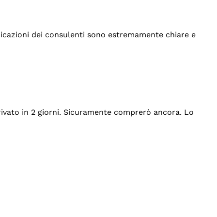
indicazioni dei consulenti sono estremamente chiare e
rrivato in 2 giorni. Sicuramente comprerò ancora. Lo