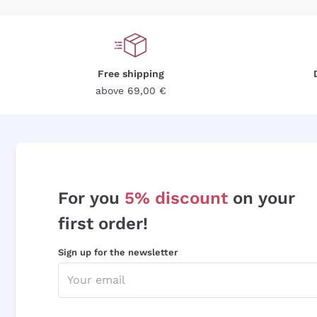
Free shipping
above 69,00 €
For you
5% discount
on your
first order!
Sign up for the newsletter