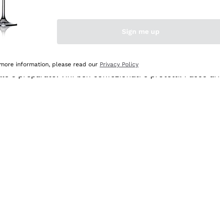
Sign me up
 more information, please read our
Privacy Policy
ale e preparato. Vini ben confezionati e protetti. Pacco a