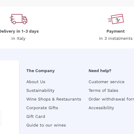
Delivery in 1-3 days
Payment
in Italy
in 3 instalments
The Company
Need help?
About Us
Customer service
Sustainability
Terms of Sales
Wine Shops & Restaurants
Order withdrawal fo
Corporate Gifts
Accessibility
Gift Card
Guide to our wines