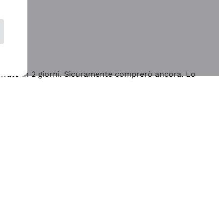
rrivato in 2 giorni. Sicuramente comprerò ancora. Lo