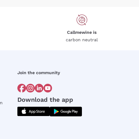
Callmewine is
carbon neutral
Join the community
Download the app
rm