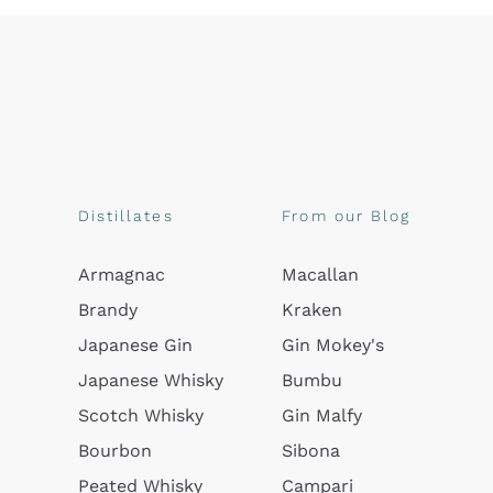
Distillates
From our Blog
Armagnac
Macallan
Brandy
Kraken
Japanese Gin
Gin Mokey's
Japanese Whisky
Bumbu
Scotch Whisky
Gin Malfy
Bourbon
Sibona
Peated Whisky
Campari