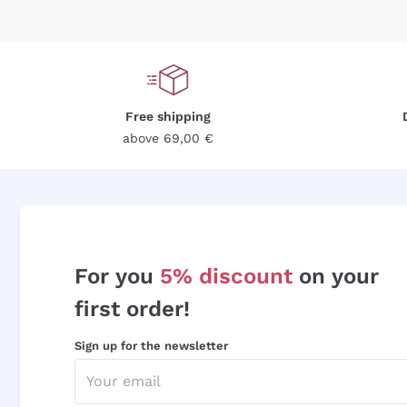
Free shipping
above 69,00 €
For you
5% discount
on your
first order!
Sign up for the newsletter