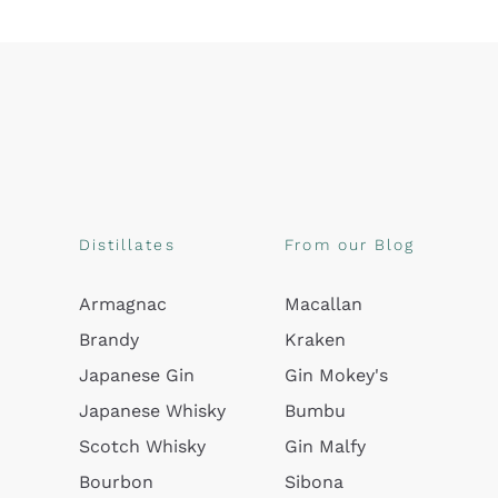
Distillates
From our Blog
Armagnac
Macallan
Brandy
Kraken
Japanese Gin
Gin Mokey's
Japanese Whisky
Bumbu
Scotch Whisky
Gin Malfy
Bourbon
Sibona