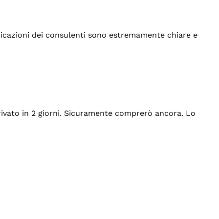
indicazioni dei consulenti sono estremamente chiare e
rrivato in 2 giorni. Sicuramente comprerò ancora. Lo