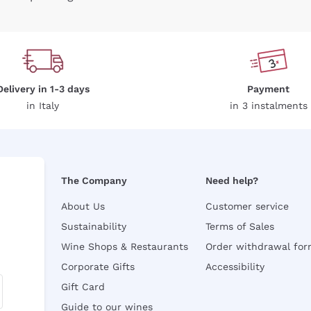
Delivery in 1-3 days
Payment
in Italy
in 3 instalments
The Company
Need help?
About Us
Customer service
Sustainability
Terms of Sales
Wine Shops & Restaurants
Order withdrawal fo
Corporate Gifts
Accessibility
Gift Card
Guide to our wines