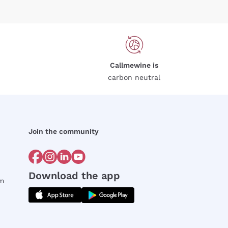
Callmewine is
carbon neutral
Join the community
Download the app
rm