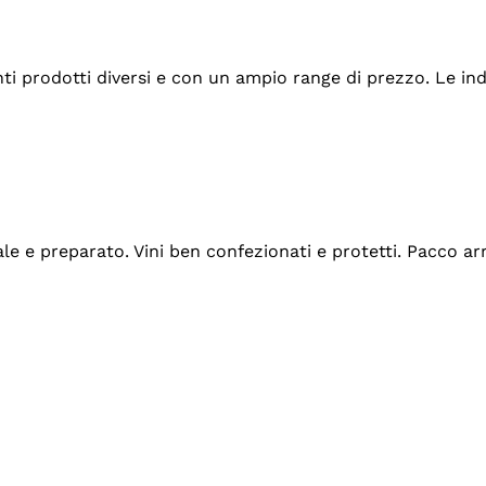
tanti prodotti diversi e con un ampio range di prezzo. Le 
ale e preparato. Vini ben confezionati e protetti. Pacco a