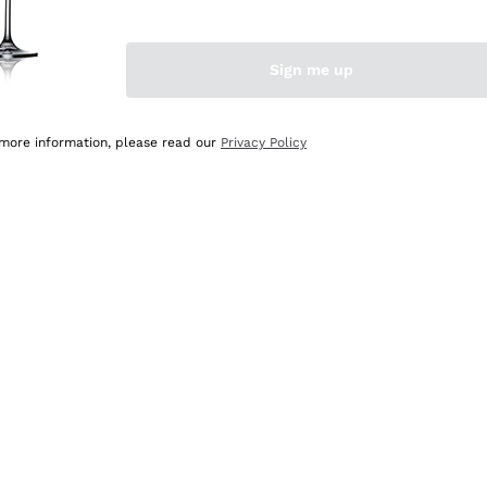
Sign me up
 more information, please read our
Privacy Policy