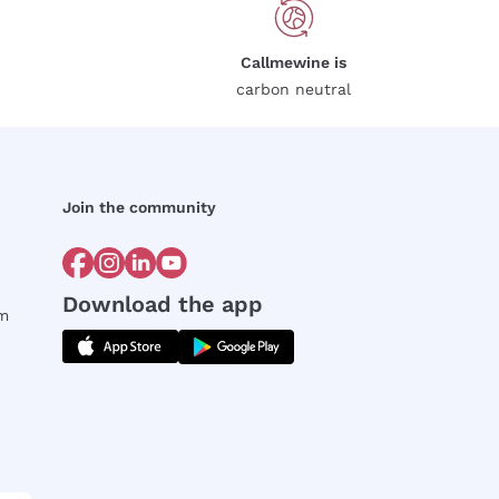
Callmewine is
carbon neutral
Join the community
Download the app
rm