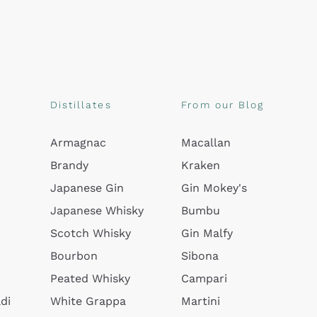
Distillates
From our Blog
Armagnac
Macallan
Brandy
Kraken
Japanese Gin
Gin Mokey's
Japanese Whisky
Bumbu
Scotch Whisky
Gin Malfy
Bourbon
Sibona
Peated Whisky
Campari
di
White Grappa
Martini