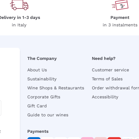
Delivery in 1-3 days
Payment
in Italy
in 3 instalments
The Company
Need help?
About Us
Customer service
Sustainability
Terms of Sales
Wine Shops & Restaurants
Order withdrawal fo
Corporate Gifts
Accessibility
Gift Card
Guide to our wines
y
Payments