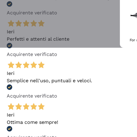
Acquirente verificato
Ieri
Perfetti e attenti al cliente
For
Acquirente verificato
Ieri
Semplice nell'uso, puntuali e veloci.
Acquirente verificato
Ieri
Ottima come sempre!