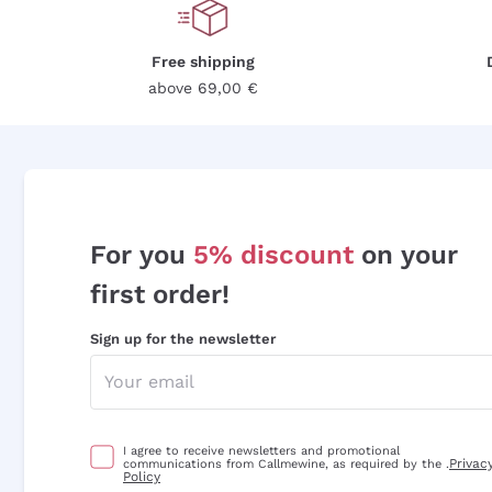
Free shipping
above 69,00 €
For you
5% discount
on your
first order!
Sign up for the newsletter
I agree to receive newsletters and promotional
Privac
communications from Callmewine, as required by the .
Policy