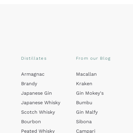
Distillates
From our Blog
Armagnac
Macallan
Brandy
Kraken
Japanese Gin
Gin Mokey's
Japanese Whisky
Bumbu
Scotch Whisky
Gin Malfy
Bourbon
Sibona
Peated Whisky
Campari