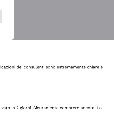
indicazioni dei consulenti sono estremamente chiare e
rrivato in 2 giorni. Sicuramente comprerò ancora. Lo