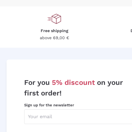
Free shipping
above 69,00 €
For you
5% discount
on your
first order!
Sign up for the newsletter