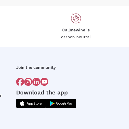
Callmewine is
carbon neutral
Join the community
Download the app
rm