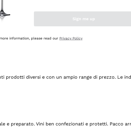
Sign me up
 more information, please read our
Privacy Policy
tanti prodotti diversi e con un ampio range di prezzo. Le 
ale e preparato. Vini ben confezionati e protetti. Pacco a