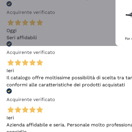
Acquirente verificato
Oggi
Seri affidabili
For
Acquirente verificato
Ieri
Il catalogo offre moltissime possibilità di scelta tra 
conformi alle caratteristiche dei prodotti acquistati
Acquirente verificato
Ieri
Azienda affidabile e seria. Personale molto profession
consiglio