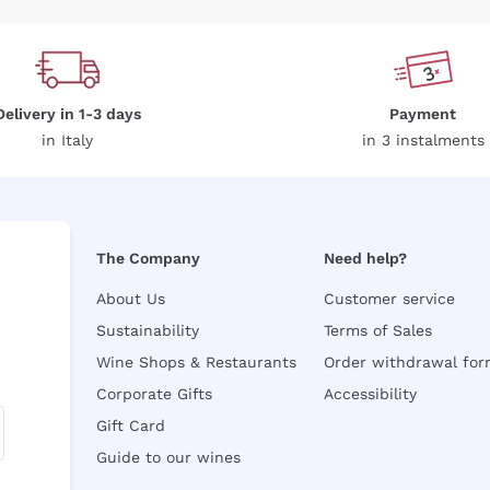
Delivery in 1-3 days
Payment
in Italy
in 3 instalments
The Company
Need help?
About Us
Customer service
Sustainability
Terms of Sales
Wine Shops & Restaurants
Order withdrawal fo
Corporate Gifts
Accessibility
Gift Card
Guide to our wines