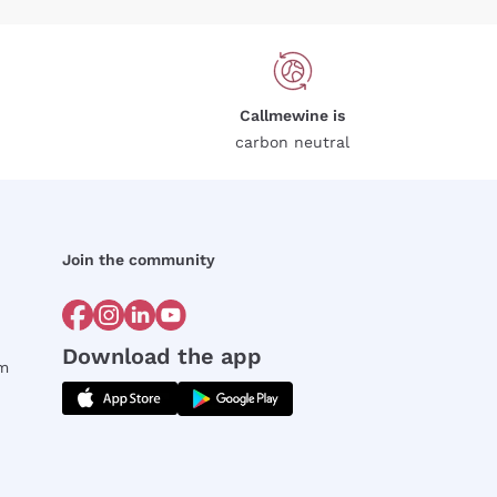
Callmewine is
carbon neutral
Join the community
Download the app
rm