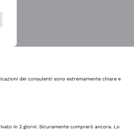
indicazioni dei consulenti sono estremamente chiare e
rrivato in 2 giorni. Sicuramente comprerò ancora. Lo