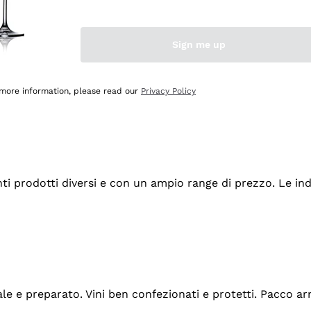
Sign me up
 more information, please read our
Privacy Policy
tanti prodotti diversi e con un ampio range di prezzo. Le 
ale e preparato. Vini ben confezionati e protetti. Pacco a