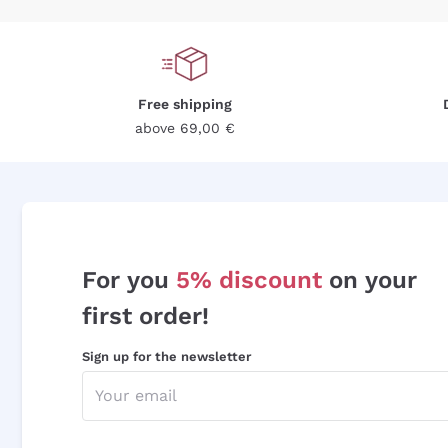
Free shipping
above 69,00 €
For you
5% discount
on your
first order!
Sign up for the newsletter