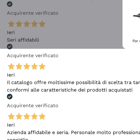
Acquirente verificato
Ieri
Seri affidabili
For
Acquirente verificato
Ieri
Il catalogo offre moltissime possibilità di scelta tra 
conformi alle caratteristiche dei prodotti acquistati
Acquirente verificato
Ieri
Azienda affidabile e seria. Personale molto profession
consiglio