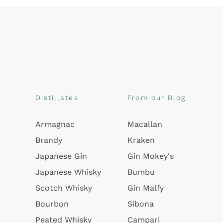
Distillates
From our Blog
Armagnac
Macallan
Brandy
Kraken
Japanese Gin
Gin Mokey's
Japanese Whisky
Bumbu
Scotch Whisky
Gin Malfy
Bourbon
Sibona
Peated Whisky
Campari