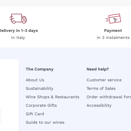
Delivery in 1-3 days
Payment
in Italy
in 3 instalments
The Company
Need help?
About Us
Customer service
Sustainability
Terms of Sales
Wine Shops & Restaurants
Order withdrawal fo
Corporate Gifts
Accessibility
Gift Card
Guide to our wines