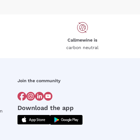
Callmewine is
carbon neutral
Join the community
Download the app
rm