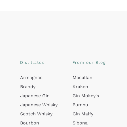
Distillates
From our Blog
Armagnac
Macallan
Brandy
Kraken
Japanese Gin
Gin Mokey's
Japanese Whisky
Bumbu
Scotch Whisky
Gin Malfy
Bourbon
Sibona