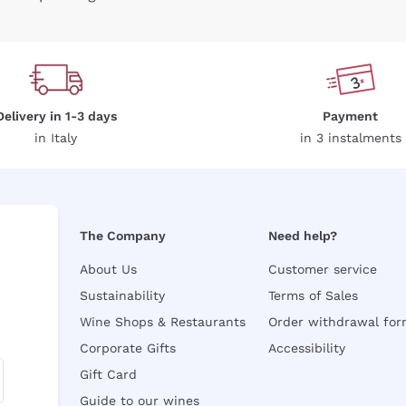
Delivery in 1-3 days
Payment
in Italy
in 3 instalments
The Company
Need help?
About Us
Customer service
Sustainability
Terms of Sales
Wine Shops & Restaurants
Order withdrawal fo
Corporate Gifts
Accessibility
Gift Card
Guide to our wines