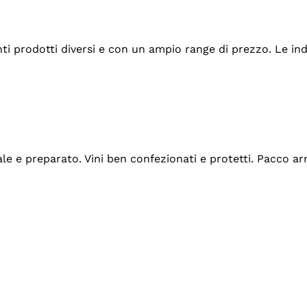
tanti prodotti diversi e con un ampio range di prezzo. Le 
ale e preparato. Vini ben confezionati e protetti. Pacco a