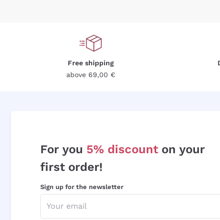
Free shipping
above 69,00 €
For you
5% discount
on your
first order!
Sign up for the newsletter