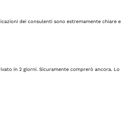
indicazioni dei consulenti sono estremamente chiare e
rrivato in 2 giorni. Sicuramente comprerò ancora. Lo