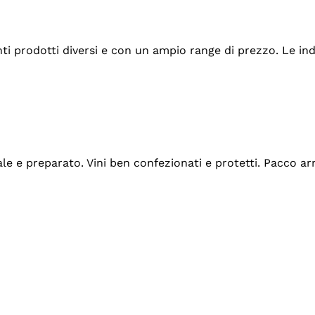
tanti prodotti diversi e con un ampio range di prezzo. Le 
ale e preparato. Vini ben confezionati e protetti. Pacco a