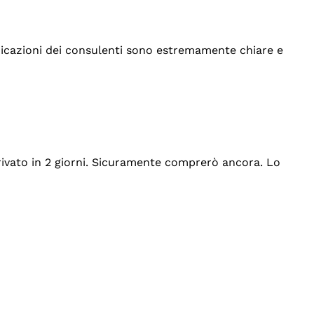
indicazioni dei consulenti sono estremamente chiare e
rrivato in 2 giorni. Sicuramente comprerò ancora. Lo