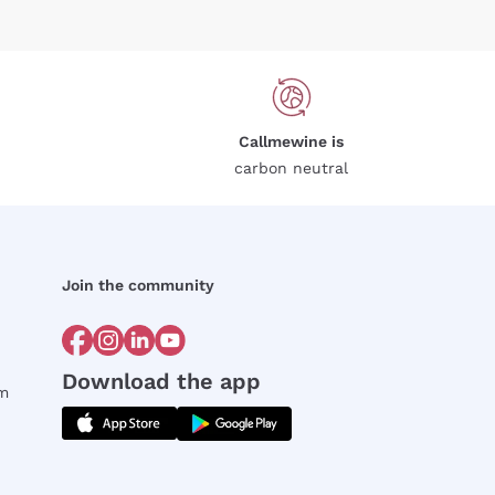
Callmewine is
carbon neutral
Join the community
Download the app
rm