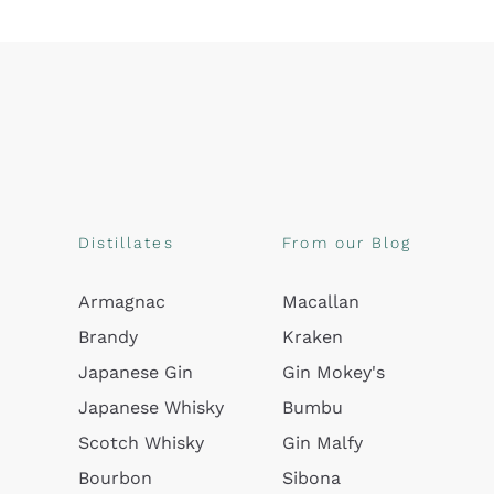
Distillates
From our Blog
Armagnac
Macallan
Brandy
Kraken
Japanese Gin
Gin Mokey's
Japanese Whisky
Bumbu
Scotch Whisky
Gin Malfy
Bourbon
Sibona