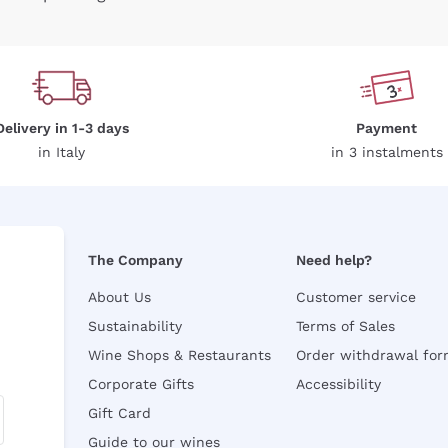
Delivery in 1-3 days
Payment
in Italy
in 3 instalments
The Company
Need help?
About Us
Customer service
Sustainability
Terms of Sales
Wine Shops & Restaurants
Order withdrawal fo
Corporate Gifts
Accessibility
Gift Card
Guide to our wines