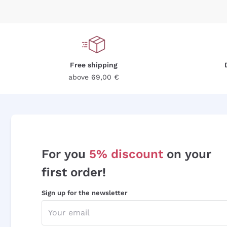
Free shipping
above 69,00 €
For you
5% discount
on your
first order!
Sign up for the newsletter