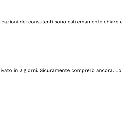
indicazioni dei consulenti sono estremamente chiare e
rrivato in 2 giorni. Sicuramente comprerò ancora. Lo