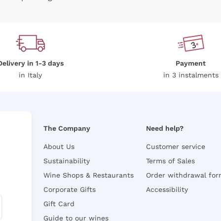
Delivery in 1-3 days
Payment
in Italy
in 3 instalments
The Company
Need help?
About Us
Customer service
Sustainability
Terms of Sales
Wine Shops & Restaurants
Order withdrawal fo
Corporate Gifts
Accessibility
Gift Card
Guide to our wines