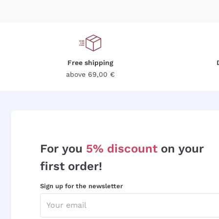
Free shipping
above 69,00 €
For you
5% discount
on your
first order!
Sign up for the newsletter