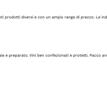
tanti prodotti diversi e con un ampio range di prezzo. Le 
ale e preparato. Vini ben confezionati e protetti. Pacco a