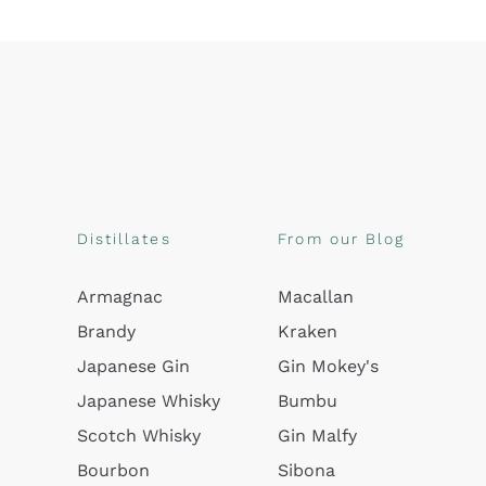
Distillates
From our Blog
Armagnac
Macallan
Brandy
Kraken
Japanese Gin
Gin Mokey's
Japanese Whisky
Bumbu
Scotch Whisky
Gin Malfy
Bourbon
Sibona