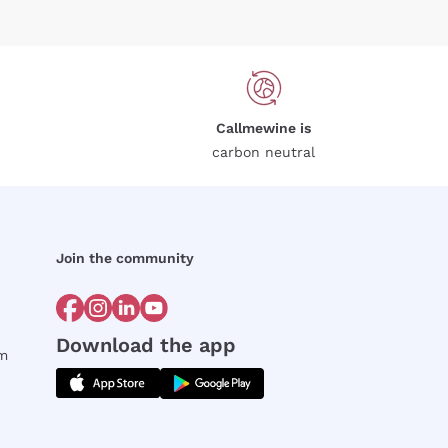
Callmewine is
carbon neutral
Join the community
Download the app
rm