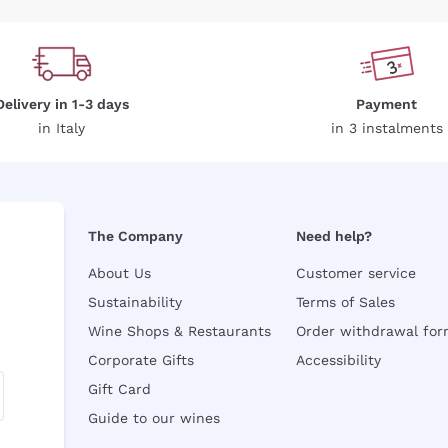
Delivery in 1-3 days
Payment
in Italy
in 3 instalments
The Company
Need help?
About Us
Customer service
Sustainability
Terms of Sales
Wine Shops & Restaurants
Order withdrawal fo
Corporate Gifts
Accessibility
Gift Card
Guide to our wines