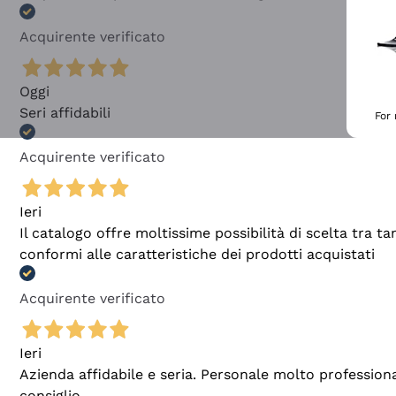
Acquirente verificato
Oggi
Seri affidabili
For
Acquirente verificato
Ieri
Il catalogo offre moltissime possibilità di scelta tra 
conformi alle caratteristiche dei prodotti acquistati
Acquirente verificato
Ieri
Azienda affidabile e seria. Personale molto profession
consiglio