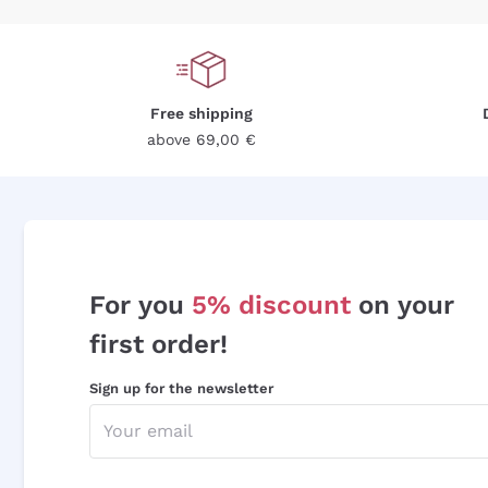
Free shipping
above 69,00 €
For you
5% discount
on your
first order!
Sign up for the newsletter