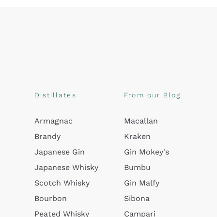
Distillates
From our Blog
Armagnac
Macallan
Brandy
Kraken
Japanese Gin
Gin Mokey's
Japanese Whisky
Bumbu
Scotch Whisky
Gin Malfy
Bourbon
Sibona
Peated Whisky
Campari