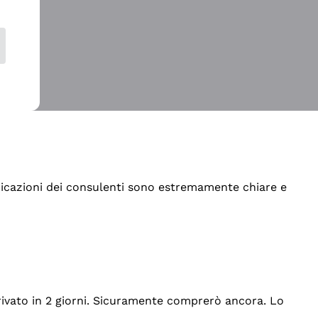
indicazioni dei consulenti sono estremamente chiare e
rrivato in 2 giorni. Sicuramente comprerò ancora. Lo