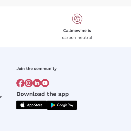
Callmewine is
carbon neutral
Join the community
Download the app
rm