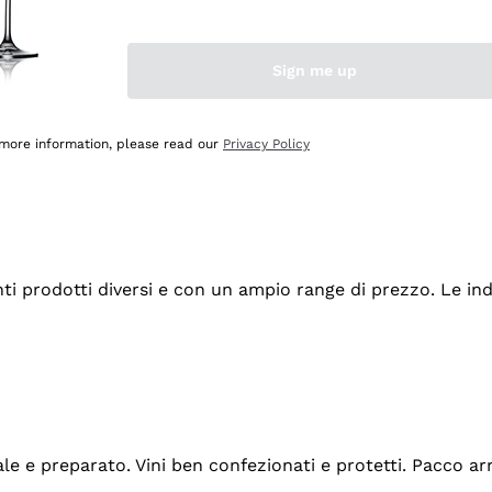
Sign me up
 more information, please read our
Privacy Policy
tanti prodotti diversi e con un ampio range di prezzo. Le 
ale e preparato. Vini ben confezionati e protetti. Pacco a