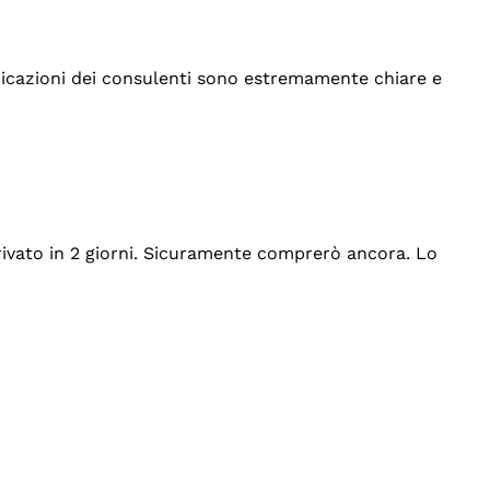
indicazioni dei consulenti sono estremamente chiare e
rrivato in 2 giorni. Sicuramente comprerò ancora. Lo