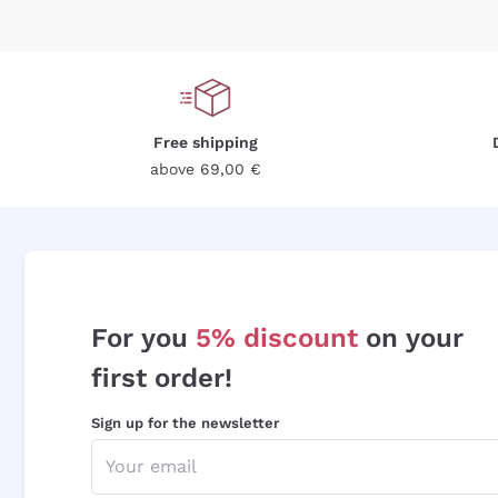
Free shipping
above 69,00 €
For you
5% discount
on your
first order!
Sign up for the newsletter