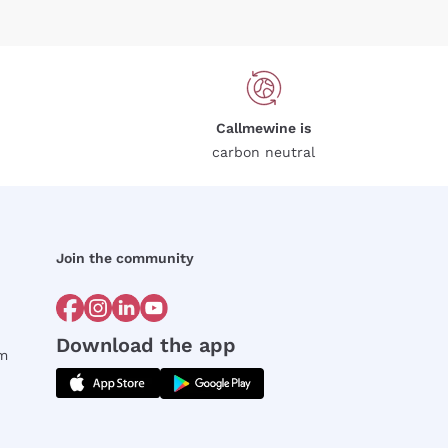
Callmewine is
carbon neutral
Join the community
Download the app
rm