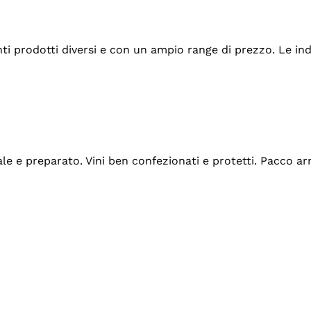
tanti prodotti diversi e con un ampio range di prezzo. Le 
ale e preparato. Vini ben confezionati e protetti. Pacco a