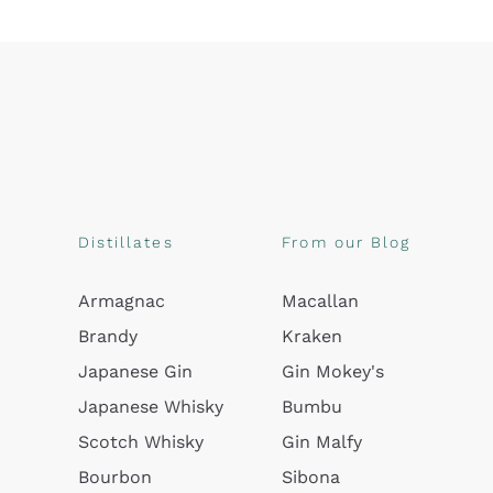
Distillates
From our Blog
Armagnac
Macallan
Brandy
Kraken
Japanese Gin
Gin Mokey's
Japanese Whisky
Bumbu
Scotch Whisky
Gin Malfy
Bourbon
Sibona