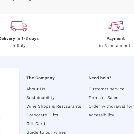
Delivery in 1-3 days
Payment
in Italy
in 3 instalments
The Company
Need help?
About Us
Customer service
Sustainability
Terms of Sales
Wine Shops & Restaurants
Order withdrawal fo
Corporate Gifts
Accessibility
Gift Card
Guide to our wines