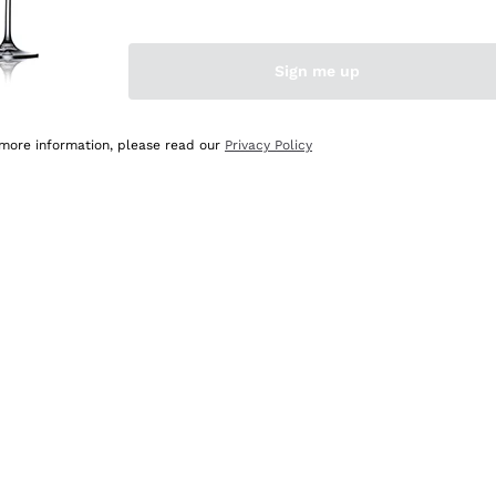
Sign me up
 more information, please read our
Privacy Policy