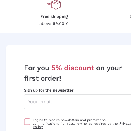
Free shipping
above 69,00 €
For you
5% discount
on your
first order!
Sign up for the newsletter
I agree to receive newsletters and promotional
Privac
communications from Callmewine, as required by the .
Policy