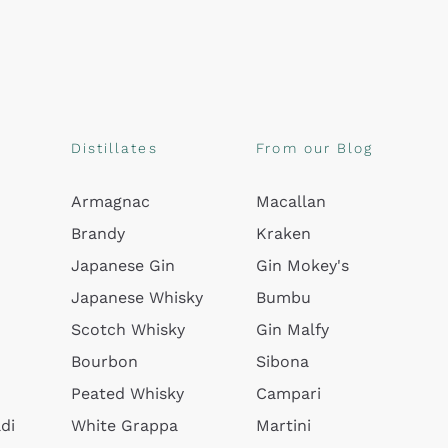
Distillates
From our Blog
Armagnac
Macallan
Brandy
Kraken
Japanese Gin
Gin Mokey's
Japanese Whisky
Bumbu
Scotch Whisky
Gin Malfy
Bourbon
Sibona
Peated Whisky
Campari
di
White Grappa
Martini