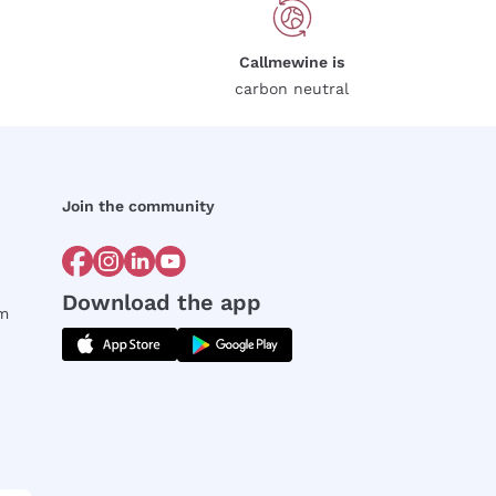
Callmewine is
carbon neutral
Join the community
Download the app
rm