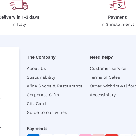
Delivery in 1-3 days
Payment
in Italy
in 3 instalments
The Company
Need help?
About Us
Customer service
Sustainability
Terms of Sales
Wine Shops & Restaurants
Order withdrawal fo
Corporate Gifts
Accessibility
Gift Card
Guide to our wines
y
Payments