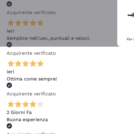
Acquirente verificato
Ieri
Semplice nell'uso, puntuali e veloci.
For
Acquirente verificato
Ieri
Ottima come sempre!
Acquirente verificato
2 Giorni Fa
Buona esperienza