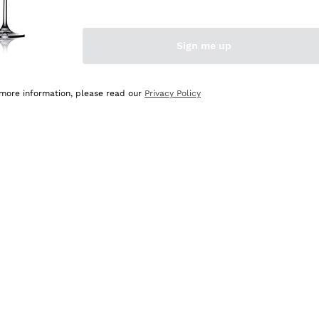
Sign me up
 more information, please read our
Privacy Policy