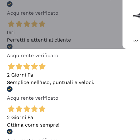
Acquirente verificato
Ieri
Perfetti e attenti al cliente
For
Acquirente verificato
2 Giorni Fa
Semplice nell'uso, puntuali e veloci.
Acquirente verificato
2 Giorni Fa
Ottima come sempre!