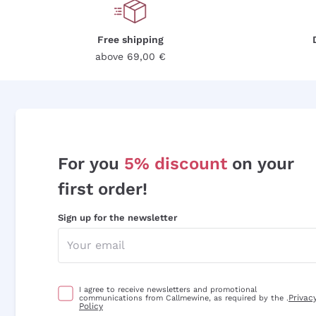
Free shipping
above 69,00 €
For you
5% discount
on your
first order!
Sign up for the newsletter
I agree to receive newsletters and promotional
Privac
communications from Callmewine, as required by the .
Policy