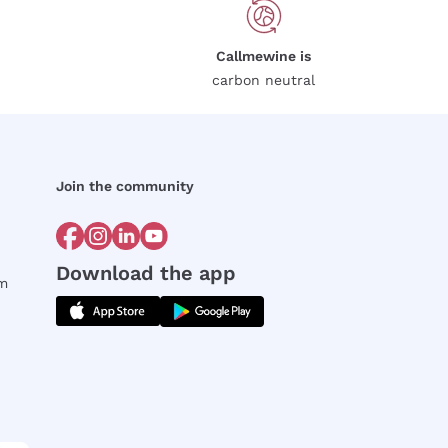
Callmewine is
carbon neutral
Join the community
Download the app
rm