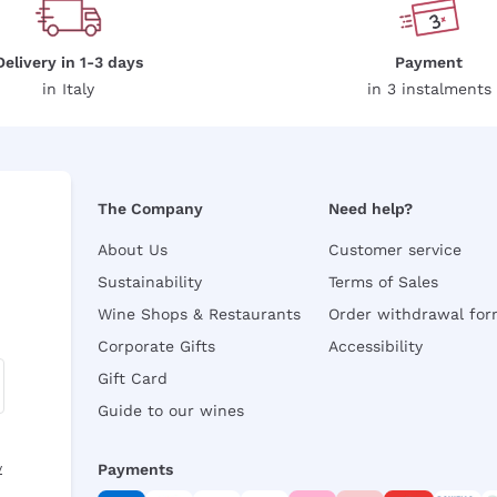
Delivery in 1-3 days
Payment
in Italy
in 3 instalments
The Company
Need help?
About Us
Customer service
Sustainability
Terms of Sales
Wine Shops & Restaurants
Order withdrawal fo
Corporate Gifts
Accessibility
Gift Card
Guide to our wines
y
Payments