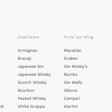
Distillates
From our Blog
Armagnac
Macallan
Brandy
Kraken
Japanese Gin
Gin Mokey's
Japanese Whisky
Bumbu
Scotch Whisky
Gin Malfy
Bourbon
Sibona
Peated Whisky
Campari
di
White Grappa
Martini