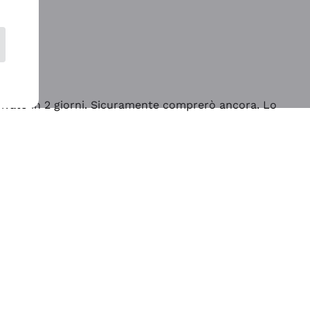
rrivato in 2 giorni. Sicuramente comprerò ancora. Lo