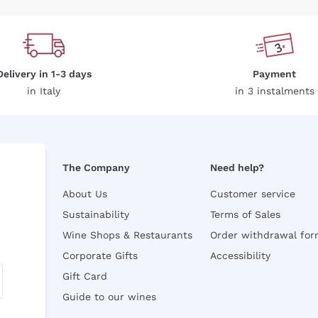
Delivery in 1-3 days
Payment
in Italy
in 3 instalments
The Company
Need help?
About Us
Customer service
Sustainability
Terms of Sales
Wine Shops & Restaurants
Order withdrawal fo
Corporate Gifts
Accessibility
Gift Card
Guide to our wines