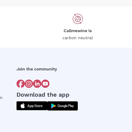
Callmewine is
carbon neutral
Join the community
Download the app
rm