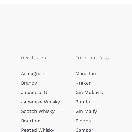
Distillates
From our Blog
Armagnac
Macallan
Brandy
Kraken
Japanese Gin
Gin Mokey's
Japanese Whisky
Bumbu
Scotch Whisky
Gin Malfy
Bourbon
Sibona
Peated Whisky
Campari