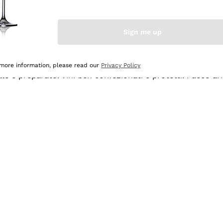
Sign me up
 more information, please read our
Privacy Policy
ale e preparato. Vini ben confezionati e protetti. Pacco a