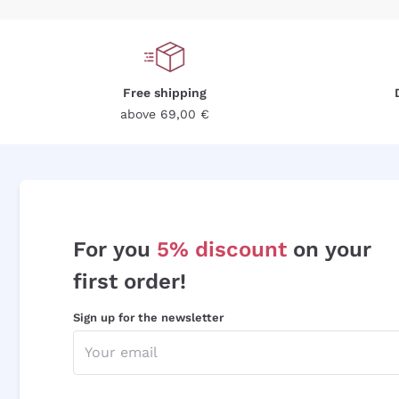
Free shipping
above 69,00 €
For you
5% discount
on your
first order!
Sign up for the newsletter