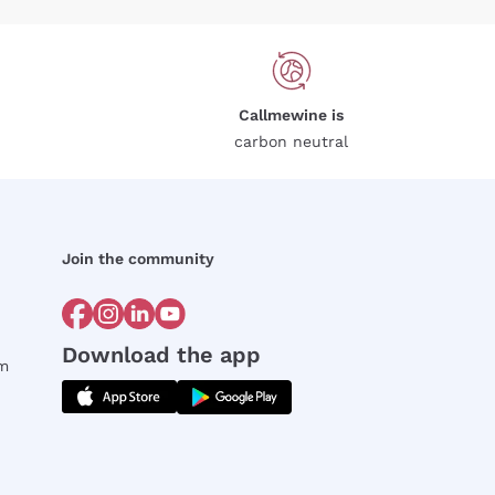
Callmewine is
carbon neutral
Join the community
Download the app
rm