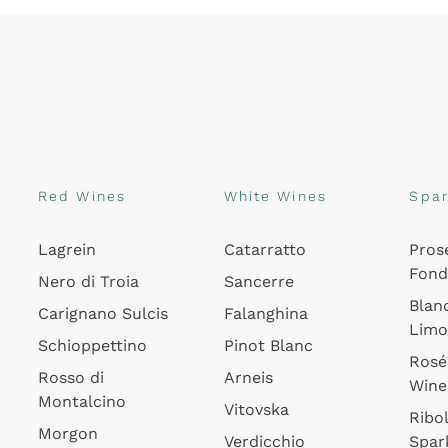
Red Wines
White Wines
Spar
Lagrein
Catarratto
Pros
Fon
Nero di Troia
Sancerre
Blan
Carignano Sulcis
Falanghina
Lim
Schioppettino
Pinot Blanc
Rosé
Rosso di
Arneis
Wine
Montalcino
Vitovska
Ribol
Morgon
Verdicchio
Spar