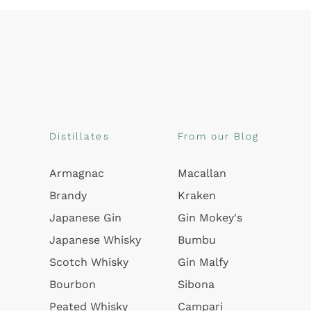
Distillates
From our Blog
Armagnac
Macallan
Brandy
Kraken
Japanese Gin
Gin Mokey's
Japanese Whisky
Bumbu
Scotch Whisky
Gin Malfy
Bourbon
Sibona
Peated Whisky
Campari