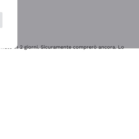
rrivato in 2 giorni. Sicuramente comprerò ancora. Lo