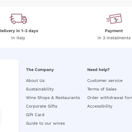
Delivery in 1-3 days
Payment
in Italy
in 3 instalments
The Company
Need help?
About Us
Customer service
Sustainability
Terms of Sales
Wine Shops & Restaurants
Order withdrawal fo
Corporate Gifts
Accessibility
Gift Card
Guide to our wines