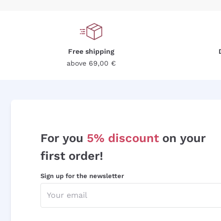
Free shipping
above 69,00 €
For you
5% discount
on your
first order!
Sign up for the newsletter