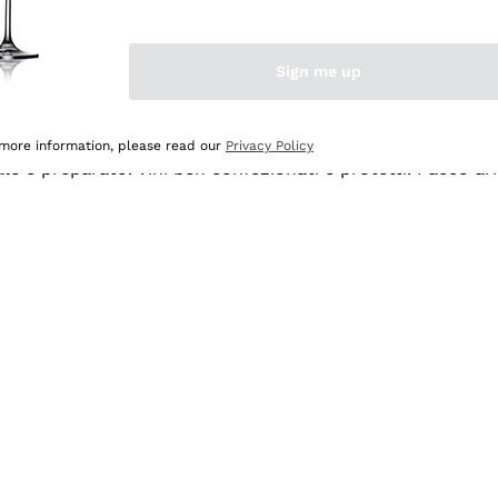
Sign me up
 more information, please read our
Privacy Policy
ale e preparato. Vini ben confezionati e protetti. Pacco a