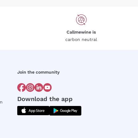
Callmewine is
carbon neutral
Join the community
Download the app
rm