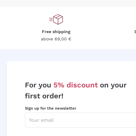
Free shipping
above 69,00 €
For you
5% discount
on your
first order!
Sign up for the newsletter