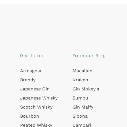
Distillates
From our Blog
Armagnac
Macallan
Brandy
Kraken
Japanese Gin
Gin Mokey's
Japanese Whisky
Bumbu
Scotch Whisky
Gin Malfy
Bourbon
Sibona
Peated Whisky
Campari