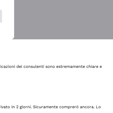
indicazioni dei consulenti sono estremamente chiare e
rrivato in 2 giorni. Sicuramente comprerò ancora. Lo