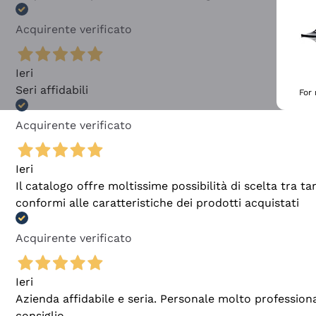
Acquirente verificato
Ieri
Seri affidabili
For
Acquirente verificato
Ieri
Il catalogo offre moltissime possibilità di scelta tra 
conformi alle caratteristiche dei prodotti acquistati
Acquirente verificato
Ieri
Azienda affidabile e seria. Personale molto profession
consiglio