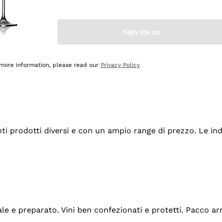
Sign me up
 more information, please read our
Privacy Policy
tanti prodotti diversi e con un ampio range di prezzo. Le 
ale e preparato. Vini ben confezionati e protetti. Pacco a