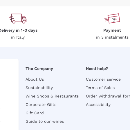
Delivery in 1-3 days
Payment
in Italy
in 3 instalments
The Company
Need help?
About Us
Customer service
Sustainability
Terms of Sales
Wine Shops & Restaurants
Order withdrawal fo
Corporate Gifts
Accessibility
Gift Card
Guide to our wines