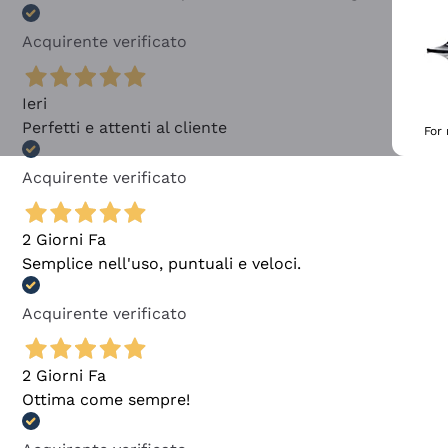
Acquirente verificato
Ieri
Perfetti e attenti al cliente
For
Acquirente verificato
2 Giorni Fa
Semplice nell'uso, puntuali e veloci.
Acquirente verificato
2 Giorni Fa
Ottima come sempre!