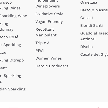
Indipendent
brusco
Ornellaia
Winegrowers
kling Wines
Bartolo Mascar
Oxidative Style
 Sparkling Wine
Gosset
Vegan Friendly
kling
Biondi Santi
donnay
Recoltant
Guado al Tass
Manipulant
ecco Rosé
Antinori
Triple A
t Sparkling
Divella
PIWI
izze
Casale del Gigl
Women Wines
kling Oltrepò
Heroic Producers
mant
an Sparkling
s
tian Sparkling