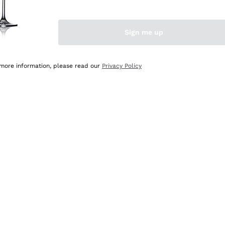
Sign me up
 more information, please read our
Privacy Policy