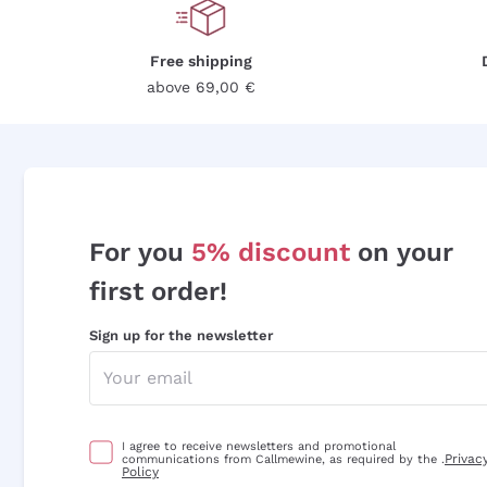
Free shipping
above 69,00 €
For you
5% discount
on your
first order!
Sign up for the newsletter
I agree to receive newsletters and promotional
Privac
communications from Callmewine, as required by the .
Policy