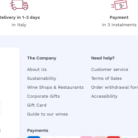
Delivery in 1-3 days
Payment
in Italy
in 3 instalments
The Company
Need help?
About Us
Customer service
Sustainability
Terms of Sales
Wine Shops & Restaurants
Order withdrawal fo
Corporate Gifts
Accessibility
Gift Card
Guide to our wines
y
Payments