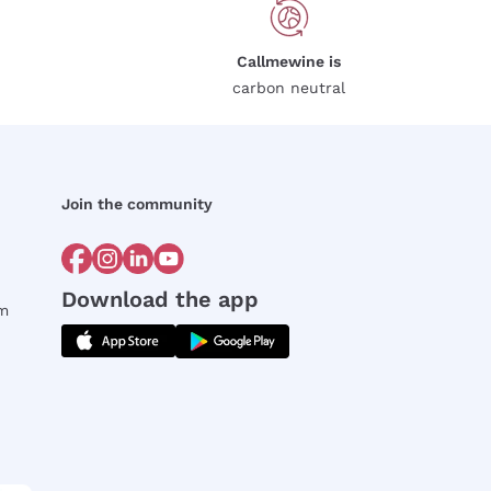
Callmewine is
carbon neutral
Join the community
Download the app
rm