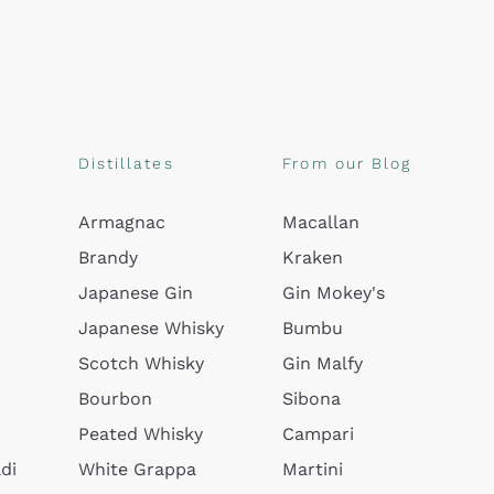
Distillates
From our Blog
Armagnac
Macallan
Brandy
Kraken
Japanese Gin
Gin Mokey's
Japanese Whisky
Bumbu
Scotch Whisky
Gin Malfy
Bourbon
Sibona
Peated Whisky
Campari
di
White Grappa
Martini