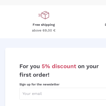
Free shipping
above 69,00 €
For you
5% discount
on your
first order!
Sign up for the newsletter