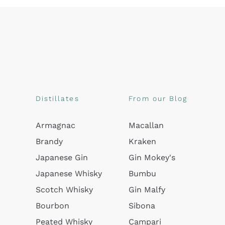
Distillates
From our Blog
Armagnac
Macallan
Brandy
Kraken
Japanese Gin
Gin Mokey's
Japanese Whisky
Bumbu
Scotch Whisky
Gin Malfy
Bourbon
Sibona
Peated Whisky
Campari