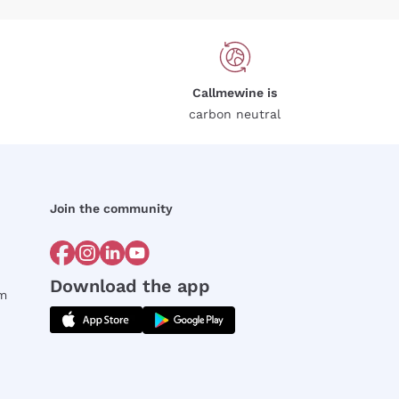
Callmewine is
carbon neutral
Join the community
Download the app
rm