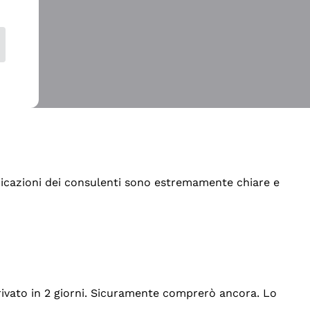
indicazioni dei consulenti sono estremamente chiare e
rrivato in 2 giorni. Sicuramente comprerò ancora. Lo