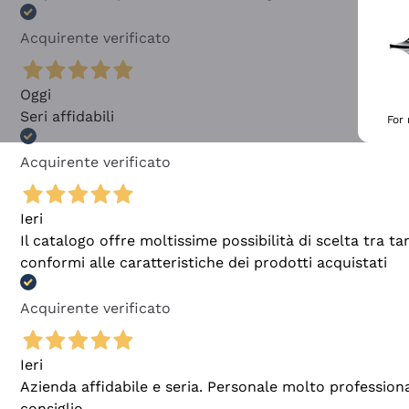
Acquirente verificato
Oggi
Seri affidabili
For
Acquirente verificato
Ieri
Il catalogo offre moltissime possibilità di scelta tra 
conformi alle caratteristiche dei prodotti acquistati
Acquirente verificato
Ieri
Azienda affidabile e seria. Personale molto profession
consiglio