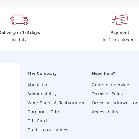
Delivery in 1-3 days
Payment
in Italy
in 3 instalments
The Company
Need help?
About Us
Customer service
Sustainability
Terms of Sales
Wine Shops & Restaurants
Order withdrawal fo
Corporate Gifts
Accessibility
Gift Card
Guide to our wines