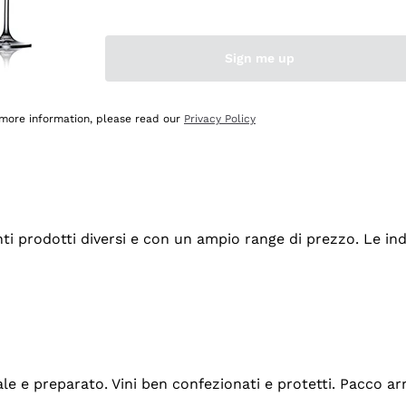
Sign me up
 more information, please read our
Privacy Policy
tanti prodotti diversi e con un ampio range di prezzo. Le 
ale e preparato. Vini ben confezionati e protetti. Pacco a