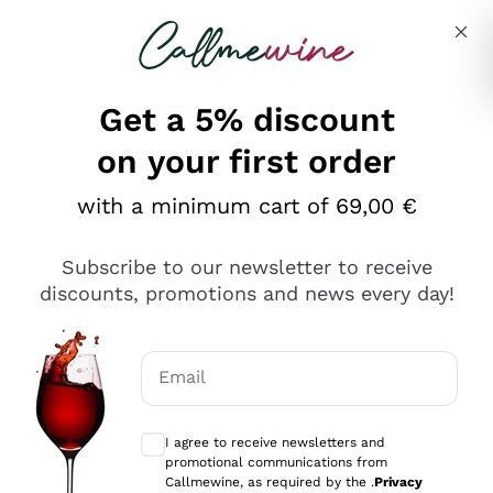
Skip to content
Describe what you are looking for
Get a 5% discount
on your first order
Ottimo
with a minimum cart of 69,00 €
4,5
/5
2.559
Subscribe to our newsletter to receive
recensioni
discounts, promotions and news every day!
Le nostre recensioni a 4 e 5 stelle.
Clicca qui per leggerle tutte >
Email
Precedente
Successivo
Optional consents to receive communicat
I agree to receive newsletters and
Oggi
promotional communications from
Il catalogo offre moltissime possibilità di scelta tra tanti
Callmewine, as required by the .
Privacy