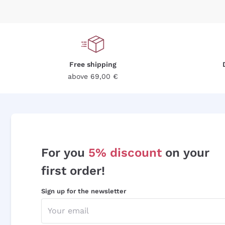
Free shipping
above 69,00 €
For you
5% discount
on your
first order!
Sign up for the newsletter