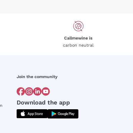
Callmewine is
carbon neutral
Join the community
Download the app
rm