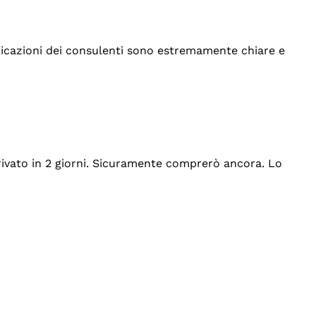
indicazioni dei consulenti sono estremamente chiare e
rrivato in 2 giorni. Sicuramente comprerò ancora. Lo