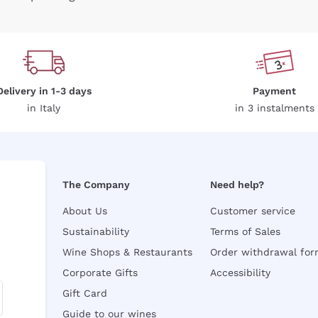
Delivery in 1-3 days
Payment
in Italy
in 3 instalments
The Company
Need help?
About Us
Customer service
Sustainability
Terms of Sales
Wine Shops & Restaurants
Order withdrawal fo
Corporate Gifts
Accessibility
Gift Card
Guide to our wines