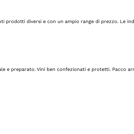
tanti prodotti diversi e con un ampio range di prezzo. Le 
ale e preparato. Vini ben confezionati e protetti. Pacco a