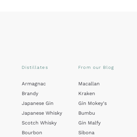
Distillates
From our Blog
Armagnac
Macallan
Brandy
Kraken
Japanese Gin
Gin Mokey's
Japanese Whisky
Bumbu
Scotch Whisky
Gin Malfy
Bourbon
Sibona