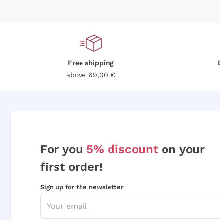
Free shipping
above 69,00 €
For you
5% discount
on your
first order!
Sign up for the newsletter