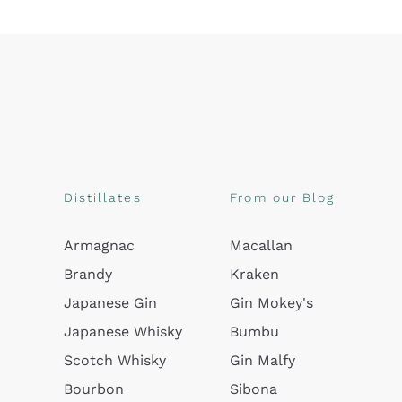
Distillates
From our Blog
Armagnac
Macallan
Brandy
Kraken
Japanese Gin
Gin Mokey's
Japanese Whisky
Bumbu
Scotch Whisky
Gin Malfy
Bourbon
Sibona