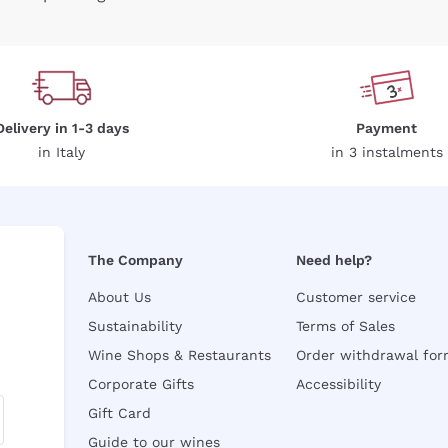
Delivery in 1-3 days
Payment
in Italy
in 3 instalments
The Company
Need help?
About Us
Customer service
Sustainability
Terms of Sales
Wine Shops & Restaurants
Order withdrawal fo
Corporate Gifts
Accessibility
Gift Card
Guide to our wines