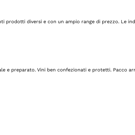
tanti prodotti diversi e con un ampio range di prezzo. Le 
ale e preparato. Vini ben confezionati e protetti. Pacco a