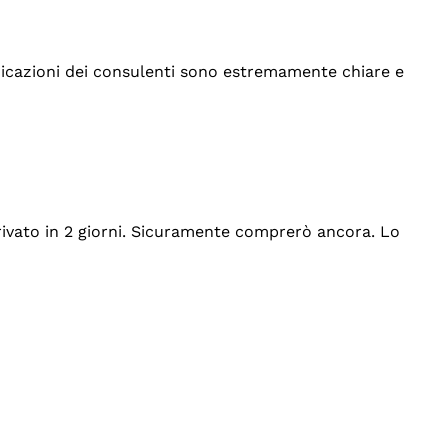
indicazioni dei consulenti sono estremamente chiare e
rrivato in 2 giorni. Sicuramente comprerò ancora. Lo