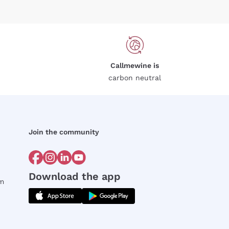
Callmewine is
carbon neutral
Join the community
Download the app
rm