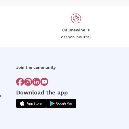
Callmewine is
carbon neutral
Join the community
Download the app
rm