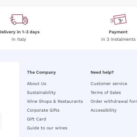
Delivery in 1-3 days
Payment
in Italy
in 3 instalments
The Company
Need help?
About Us
Customer service
Sustainability
Terms of Sales
Wine Shops & Restaurants
Order withdrawal fo
Corporate Gifts
Accessibility
Gift Card
Guide to our wines