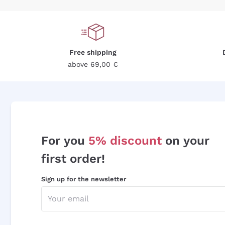
Free shipping
above 69,00 €
For you
5% discount
on your
first order!
Sign up for the newsletter