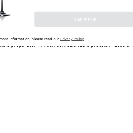
Sign me up
 more information, please read our
Privacy Policy
ale e preparato. Vini ben confezionati e protetti. Pacco a