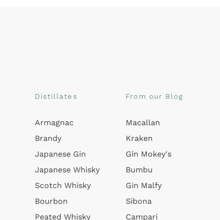
Distillates
From our Blog
Armagnac
Macallan
Brandy
Kraken
Japanese Gin
Gin Mokey's
Japanese Whisky
Bumbu
Scotch Whisky
Gin Malfy
Bourbon
Sibona
Peated Whisky
Campari