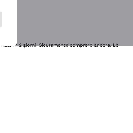
rrivato in 2 giorni. Sicuramente comprerò ancora. Lo