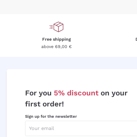
Free shipping
above 69,00 €
For you
5% discount
on your
first order!
Sign up for the newsletter