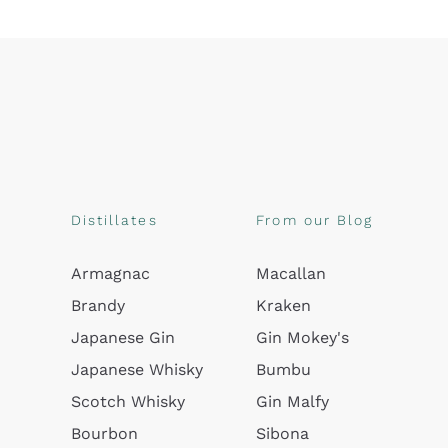
Distillates
From our Blog
Armagnac
Macallan
Brandy
Kraken
Japanese Gin
Gin Mokey's
Japanese Whisky
Bumbu
Scotch Whisky
Gin Malfy
Bourbon
Sibona