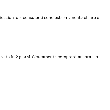
indicazioni dei consulenti sono estremamente chiare e
rrivato in 2 giorni. Sicuramente comprerò ancora. Lo