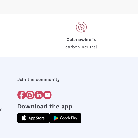
Callmewine is
carbon neutral
Join the community
Download the app
rm