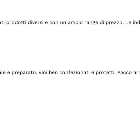
tanti prodotti diversi e con un ampio range di prezzo. Le 
ale e preparato. Vini ben confezionati e protetti. Pacco a