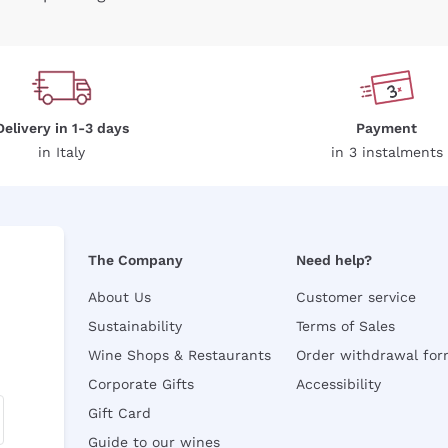
Delivery in 1-3 days
Payment
in Italy
in 3 instalments
The Company
Need help?
About Us
Customer service
Sustainability
Terms of Sales
Wine Shops & Restaurants
Order withdrawal fo
Corporate Gifts
Accessibility
Gift Card
Guide to our wines