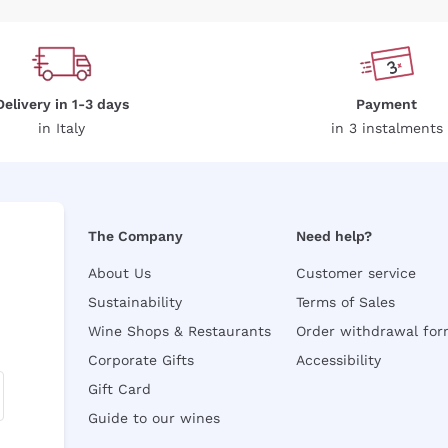
Delivery in 1-3 days
Payment
in Italy
in 3 instalments
The Company
Need help?
About Us
Customer service
Sustainability
Terms of Sales
Wine Shops & Restaurants
Order withdrawal fo
Corporate Gifts
Accessibility
Gift Card
Guide to our wines