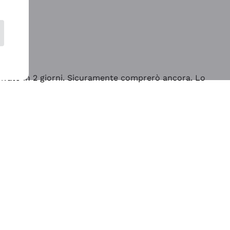
rrivato in 2 giorni. Sicuramente comprerò ancora. Lo