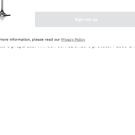
Sign me up
 more information, please read our
Privacy Policy
ale e preparato. Vini ben confezionati e protetti. Pacco a