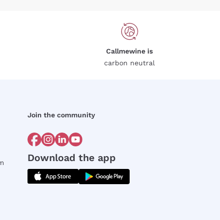
Callmewine is
carbon neutral
Join the community
Download the app
rm