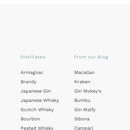
Distillates
From our Blog
Armagnac
Macallan
Brandy
Kraken
Japanese Gin
Gin Mokey's
Japanese Whisky
Bumbu
Scotch Whisky
Gin Malfy
Bourbon
Sibona
Peated Whisky
Campari