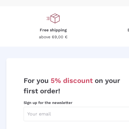
Free shipping
above 69,00 €
For you
5% discount
on your
first order!
Sign up for the newsletter