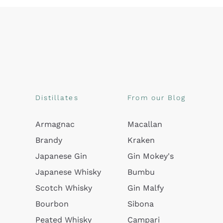
Distillates
From our Blog
Armagnac
Macallan
Brandy
Kraken
Japanese Gin
Gin Mokey's
Japanese Whisky
Bumbu
Scotch Whisky
Gin Malfy
Bourbon
Sibona
Peated Whisky
Campari