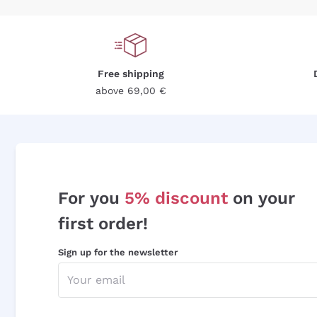
Free shipping
above 69,00 €
For you
5% discount
on your
first order!
Sign up for the newsletter