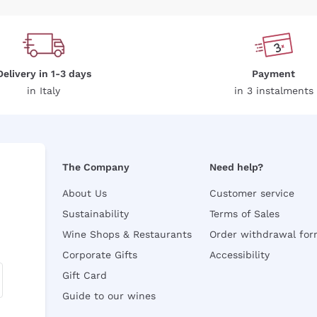
Delivery in 1-3 days
Payment
in Italy
in 3 instalments
The Company
Need help?
About Us
Customer service
Sustainability
Terms of Sales
Wine Shops & Restaurants
Order withdrawal fo
Corporate Gifts
Accessibility
Gift Card
Guide to our wines