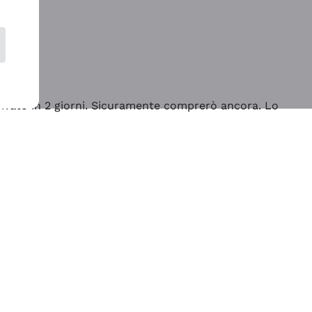
rrivato in 2 giorni. Sicuramente comprerò ancora. Lo