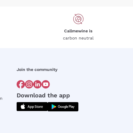
Callmewine is
carbon neutral
Join the community
Download the app
rm