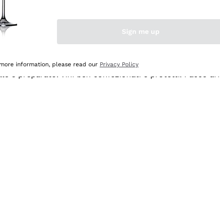
Sign me up
 more information, please read our
Privacy Policy
ale e preparato. Vini ben confezionati e protetti. Pacco a