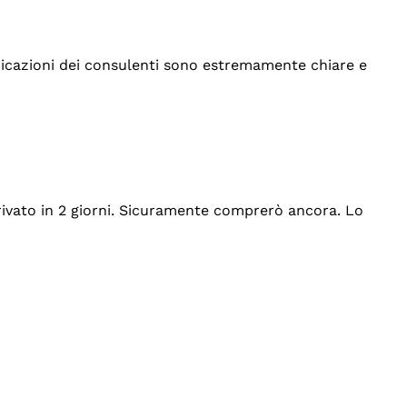
indicazioni dei consulenti sono estremamente chiare e
rrivato in 2 giorni. Sicuramente comprerò ancora. Lo