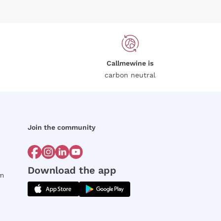
Callmewine is
carbon neutral
Join the community
Download the app
rm