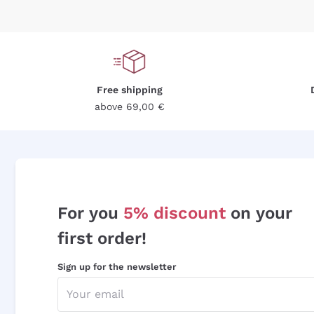
Free shipping
above 69,00 €
For you
5% discount
on your
first order!
Sign up for the newsletter