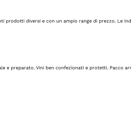
tanti prodotti diversi e con un ampio range di prezzo. Le 
ale e preparato. Vini ben confezionati e protetti. Pacco a