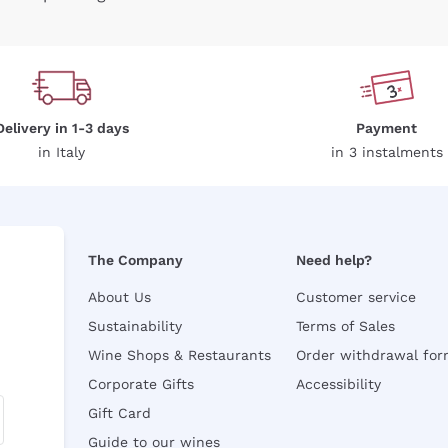
Delivery in 1-3 days
Payment
in Italy
in 3 instalments
The Company
Need help?
About Us
Customer service
Sustainability
Terms of Sales
Wine Shops & Restaurants
Order withdrawal fo
Corporate Gifts
Accessibility
Gift Card
Guide to our wines