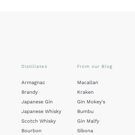
Distillates
From our Blog
Armagnac
Macallan
Brandy
Kraken
Japanese Gin
Gin Mokey's
Japanese Whisky
Bumbu
Scotch Whisky
Gin Malfy
Bourbon
Sibona