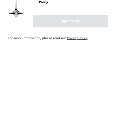
professionalità
Policy
Acquirente verificato
Sign me up
Ieri
Seri affidabili
For more information, please read our
Privacy Policy
Acquirente verificato
Ieri
Il catalogo offre moltissime possibilità di scelta tra tanti
prodotti diversi e con un ampio range di prezzo. Le
indicazioni dei consulenti sono estremamente chiare e
conformi alle caratteristiche dei prodotti acquistati
Acquirente verificato