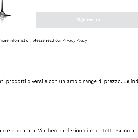
Sign me up
 more information, please read our
Privacy Policy
tanti prodotti diversi e con un ampio range di prezzo. Le 
ale e preparato. Vini ben confezionati e protetti. Pacco a