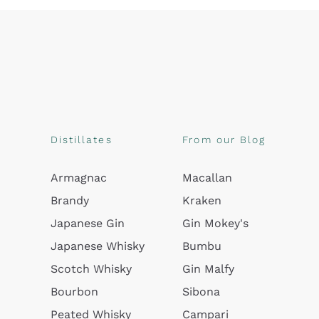
Distillates
From our Blog
Armagnac
Macallan
Brandy
Kraken
Japanese Gin
Gin Mokey's
Japanese Whisky
Bumbu
Scotch Whisky
Gin Malfy
Bourbon
Sibona
Peated Whisky
Campari