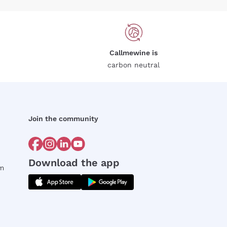
Callmewine is
carbon neutral
Join the community
Download the app
rm