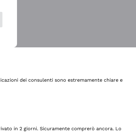
indicazioni dei consulenti sono estremamente chiare e
rrivato in 2 giorni. Sicuramente comprerò ancora. Lo