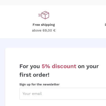
Free shipping
above 69,00 €
For you
5% discount
on your
first order!
Sign up for the newsletter