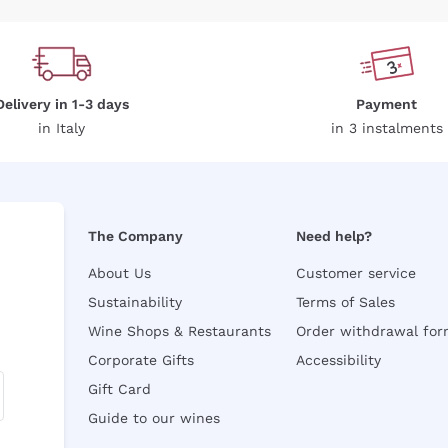
Delivery in 1-3 days
Payment
in Italy
in 3 instalments
The Company
Need help?
About Us
Customer service
Sustainability
Terms of Sales
Wine Shops & Restaurants
Order withdrawal fo
Corporate Gifts
Accessibility
Gift Card
Guide to our wines