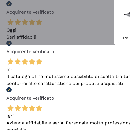
Acquirente verificato
Oggi
Seri affidabili
For
Acquirente verificato
Ieri
Il catalogo offre moltissime possibilità di scelta tra 
conformi alle caratteristiche dei prodotti acquistati
Acquirente verificato
Ieri
Azienda affidabile e seria. Personale molto profession
consiglio