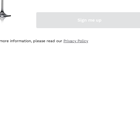
Sign me up
 more information, please read our
Privacy Policy