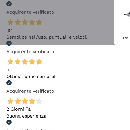
Acquirente verificato
Ieri
Semplice nell'uso, puntuali e veloci.
For
Acquirente verificato
Ieri
Ottima come sempre!
Acquirente verificato
2 Giorni Fa
Buona esperienza