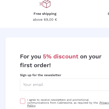
Free shipping
above 69,00 €
For you
5% discount
on your
first order!
Sign up for the newsletter
I agree to receive newsletters and promotional
Privac
communications from Callmewine, as required by the .
Policy