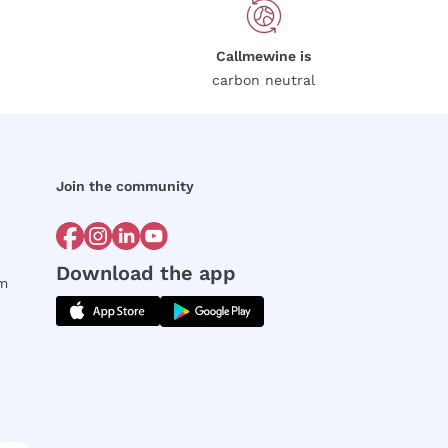
Callmewine is
carbon neutral
Join the community
Download the app
rm