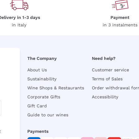
Delivery in 1-3 days
Payment
in Italy
in 3 instalments
The Company
Need help?
About Us
Customer service
Sustainability
Terms of Sales
Wine Shops & Restaurants
Order withdrawal fo
Corporate Gifts
Accessibility
Gift Card
Guide to our wines
y
Payments