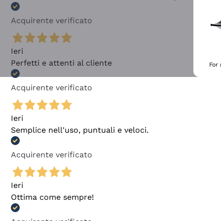
Acquirente verificato
Ieri
Perfetti e attenti al cliente
For
Acquirente verificato
Ieri
Semplice nell'uso, puntuali e veloci.
Acquirente verificato
Ieri
Ottima come sempre!