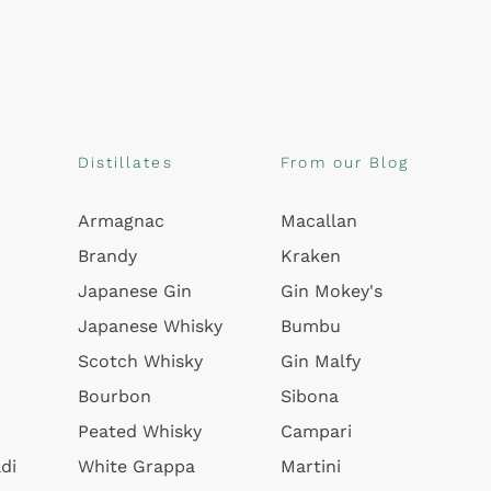
Distillates
From our Blog
Armagnac
Macallan
Brandy
Kraken
Japanese Gin
Gin Mokey's
Japanese Whisky
Bumbu
Scotch Whisky
Gin Malfy
Bourbon
Sibona
Peated Whisky
Campari
di
White Grappa
Martini