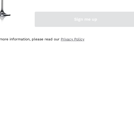
Sign me up
 more information, please read our
Privacy Policy