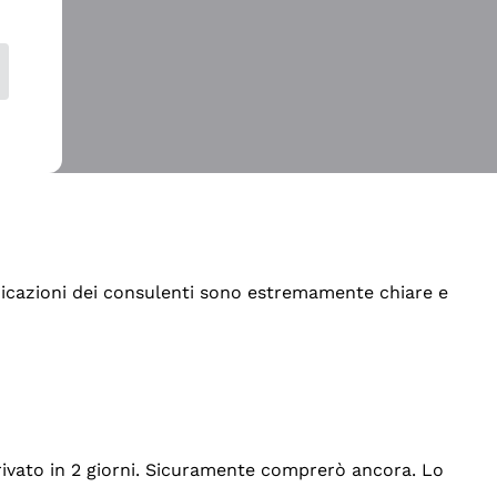
indicazioni dei consulenti sono estremamente chiare e
rrivato in 2 giorni. Sicuramente comprerò ancora. Lo