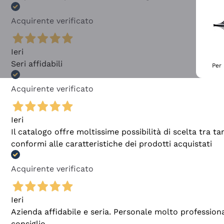
Acquirente verificato
Ieri
Seri affidabili
Per 
Acquirente verificato
Ieri
Il catalogo offre moltissime possibilità di scelta tra 
conformi alle caratteristiche dei prodotti acquistati
Acquirente verificato
Ieri
Azienda affidabile e seria. Personale molto profession
consiglio