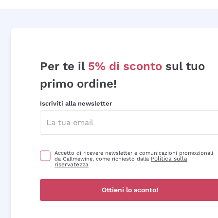
Per te il
5% di sconto
sul tuo
primo ordine!
Iscriviti alla newsletter
Accetto di ricevere newsletter e comunicazioni promozionali
Politica sulla
da Callmewine, come richiesto dalla
riservatezza
Ottieni lo sconto!