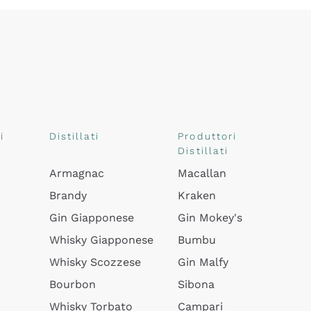
i
Distillati
Produttori
Distillati
Armagnac
Macallan
Brandy
Kraken
Gin Giapponese
Gin Mokey's
Whisky Giapponese
Bumbu
Whisky Scozzese
Gin Malfy
Bourbon
Sibona
Whisky Torbato
Campari