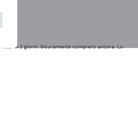
rrivato in 2 giorni. Sicuramente comprerò ancora. Lo