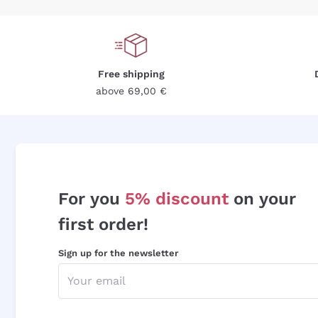
Free shipping
above 69,00 €
For you
5% discount
on your
first order!
Sign up for the newsletter