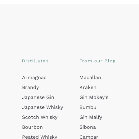
Distillates
From our Blog
Armagnac
Macallan
Brandy
Kraken
Japanese Gin
Gin Mokey's
Japanese Whisky
Bumbu
Scotch Whisky
Gin Malfy
Bourbon
Sibona
Peated Whisky
Campari