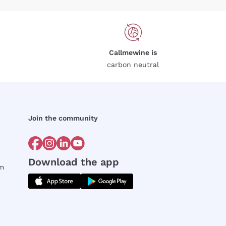
Callmewine is
carbon neutral
Join the community
Download the app
rm