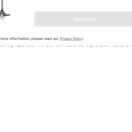
Sign me up
 more information, please read our
Privacy Policy
ale e preparato. Vini ben confezionati e protetti. Pacco a