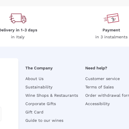
Delivery in 1-3 days
Payment
in Italy
in 3 instalments
The Company
Need help?
About Us
Customer service
Sustainability
Terms of Sales
Wine Shops & Restaurants
Order withdrawal fo
Corporate Gifts
Accessibility
Gift Card
Guide to our wines