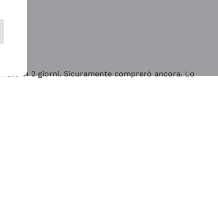
rrivato in 2 giorni. Sicuramente comprerò ancora. Lo