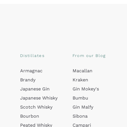
Distillates
From our Blog
Armagnac
Macallan
Brandy
Kraken
Japanese Gin
Gin Mokey's
Japanese Whisky
Bumbu
Scotch Whisky
Gin Malfy
Bourbon
Sibona
Peated Whisky
Campari