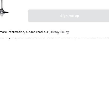
Sign me up
 more information, please read our
Privacy Policy
ale e preparato. Vini ben confezionati e protetti. Pacco a