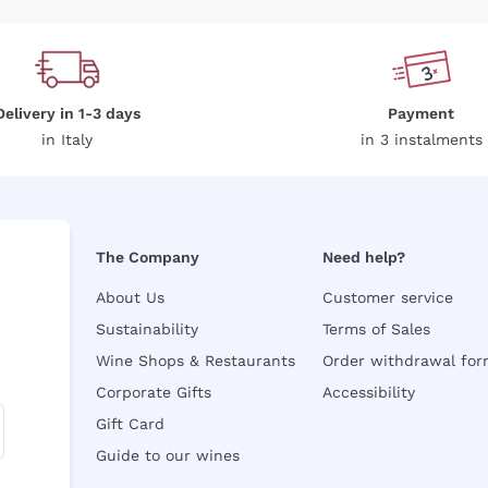
Delivery in 1-3 days
Payment
in Italy
in 3 instalments
The Company
Need help?
About Us
Customer service
Sustainability
Terms of Sales
Wine Shops & Restaurants
Order withdrawal fo
Corporate Gifts
Accessibility
Gift Card
Guide to our wines