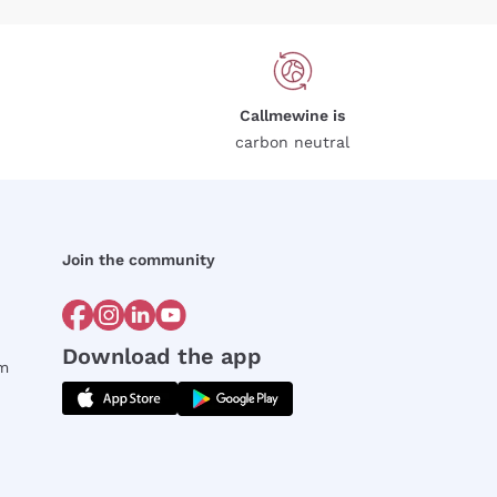
Callmewine is
carbon neutral
Join the community
Download the app
rm