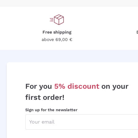
Free shipping
above 69,00 €
For you
5% discount
on your
first order!
Sign up for the newsletter