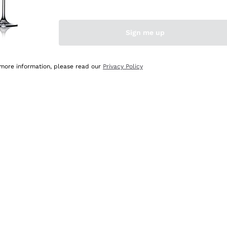
Sign me up
 more information, please read our
Privacy Policy