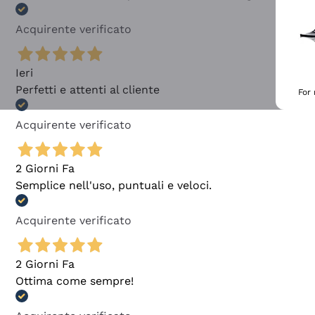
Acquirente verificato
Ieri
Perfetti e attenti al cliente
For
Acquirente verificato
2 Giorni Fa
Semplice nell'uso, puntuali e veloci.
Acquirente verificato
2 Giorni Fa
Ottima come sempre!