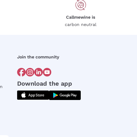
Callmewine is
carbon neutral
Join the community
Download the app
rm