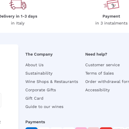
Delivery in 1-3 days
Payment
in Italy
in 3 instalments
The Company
Need help?
About Us
Customer service
Sustainability
Terms of Sales
Wine Shops & Restaurants
Order withdrawal fo
Corporate Gifts
Accessibility
Gift Card
Guide to our wines
y
Payments