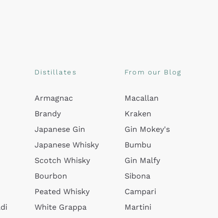
Distillates
From our Blog
Armagnac
Macallan
Brandy
Kraken
Japanese Gin
Gin Mokey's
Japanese Whisky
Bumbu
Scotch Whisky
Gin Malfy
Bourbon
Sibona
Peated Whisky
Campari
di
White Grappa
Martini