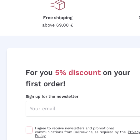
Free shipping
above 69,00 €
For you
5% discount
on your
first order!
Sign up for the newsletter
I agree to receive newsletters and promotional
Privac
communications from Callmewine, as required by the .
Policy