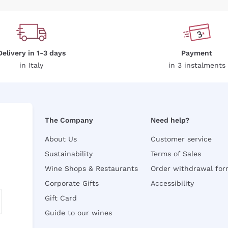
Delivery in 1-3 days
Payment
in Italy
in 3 instalments
The Company
Need help?
About Us
Customer service
Sustainability
Terms of Sales
Wine Shops & Restaurants
Order withdrawal fo
Corporate Gifts
Accessibility
Gift Card
Guide to our wines