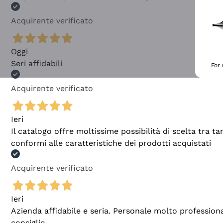
Acquirente verificato
Oggi
Seri affidabili
For
Acquirente verificato
Ieri
Il catalogo offre moltissime possibilità di scelta tra 
conformi alle caratteristiche dei prodotti acquistati
Acquirente verificato
Ieri
Azienda affidabile e seria. Personale molto profession
consiglio