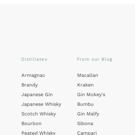
Distillates
From our Blog
Armagnac
Macallan
Brandy
Kraken
Japanese Gin
Gin Mokey's
Japanese Whisky
Bumbu
Scotch Whisky
Gin Malfy
Bourbon
Sibona
Peated Whisky
Campari