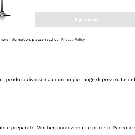
Sign me up
 more information, please read our
Privacy Policy
tanti prodotti diversi e con un ampio range di prezzo. Le 
ale e preparato. Vini ben confezionati e protetti. Pacco a