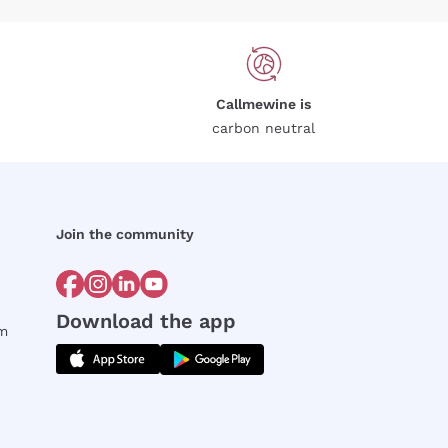
Callmewine is
carbon neutral
Join the community
Download the app
rm