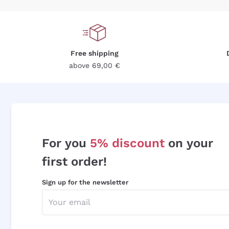
Free shipping
above 69,00 €
For you
5% discount
on your
first order!
Sign up for the newsletter