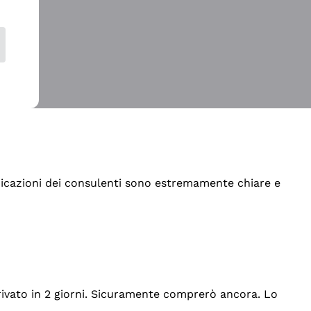
indicazioni dei consulenti sono estremamente chiare e
rrivato in 2 giorni. Sicuramente comprerò ancora. Lo