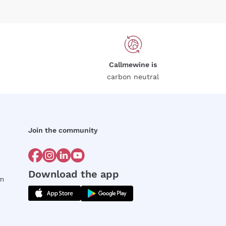
Callmewine is
carbon neutral
Join the community
Download the app
rm