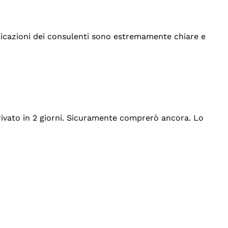
indicazioni dei consulenti sono estremamente chiare e
rrivato in 2 giorni. Sicuramente comprerò ancora. Lo