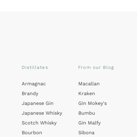
Distillates
From our Blog
Armagnac
Macallan
Brandy
Kraken
Japanese Gin
Gin Mokey's
Japanese Whisky
Bumbu
Scotch Whisky
Gin Malfy
Bourbon
Sibona