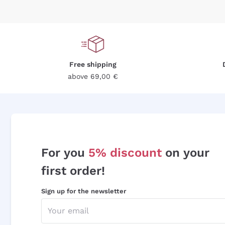
Free shipping
above 69,00 €
For you
5% discount
on your
first order!
Sign up for the newsletter