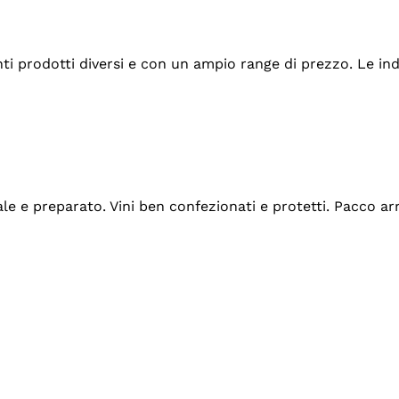
tanti prodotti diversi e con un ampio range di prezzo. Le 
ale e preparato. Vini ben confezionati e protetti. Pacco a