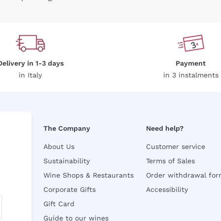
Delivery in 1-3 days
Payment
in Italy
in 3 instalments
The Company
Need help?
About Us
Customer service
Sustainability
Terms of Sales
Wine Shops & Restaurants
Order withdrawal fo
Corporate Gifts
Accessibility
Gift Card
Guide to our wines