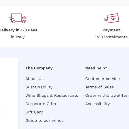
Delivery in 1-3 days
Payment
in Italy
in 3 instalments
The Company
Need help?
About Us
Customer service
Sustainability
Terms of Sales
Wine Shops & Restaurants
Order withdrawal fo
Corporate Gifts
Accessibility
Gift Card
Guide to our wines