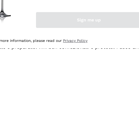
Sign me up
 more information, please read our
Privacy Policy
ale e preparato. Vini ben confezionati e protetti. Pacco a