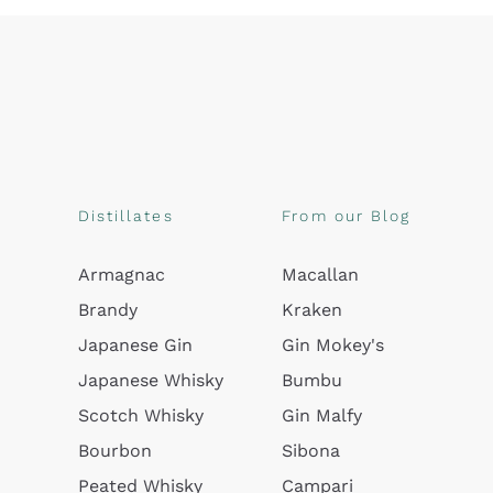
Distillates
From our Blog
Armagnac
Macallan
Brandy
Kraken
Japanese Gin
Gin Mokey's
Japanese Whisky
Bumbu
Scotch Whisky
Gin Malfy
Bourbon
Sibona
Peated Whisky
Campari