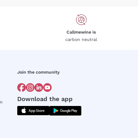
Callmewine is
carbon neutral
Join the community
Download the app
rm