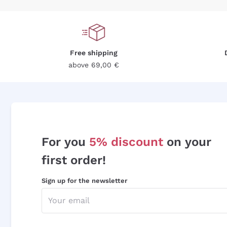
Free shipping
above 69,00 €
For you
5% discount
on your
first order!
Sign up for the newsletter