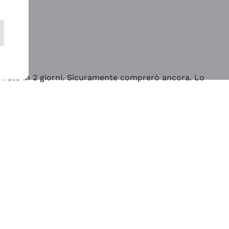
rrivato in 2 giorni. Sicuramente comprerò ancora. Lo