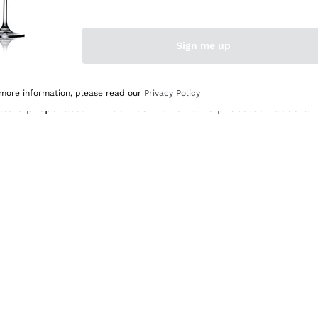
Sign me up
 more information, please read our
Privacy Policy
ale e preparato. Vini ben confezionati e protetti. Pacco a