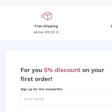
Free shipping
above 69,00 €
For you
5% discount
on your
first order!
Sign up for the newsletter