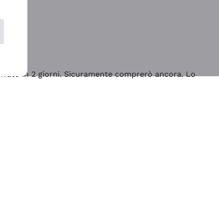
rrivato in 2 giorni. Sicuramente comprerò ancora. Lo