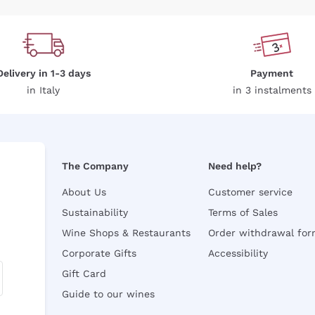
Delivery in 1-3 days
Payment
in Italy
in 3 instalments
The Company
Need help?
About Us
Customer service
Sustainability
Terms of Sales
Wine Shops & Restaurants
Order withdrawal fo
Corporate Gifts
Accessibility
Gift Card
Guide to our wines