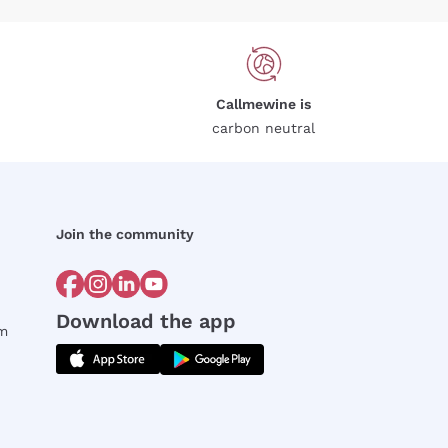
Callmewine is
carbon neutral
Join the community
Download the app
rm