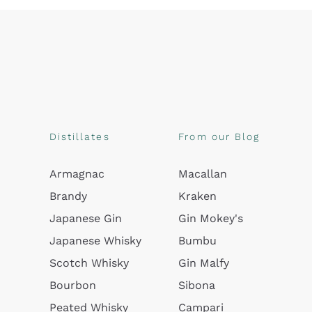
Distillates
From our Blog
Armagnac
Macallan
Brandy
Kraken
Japanese Gin
Gin Mokey's
Japanese Whisky
Bumbu
Scotch Whisky
Gin Malfy
Bourbon
Sibona
Peated Whisky
Campari