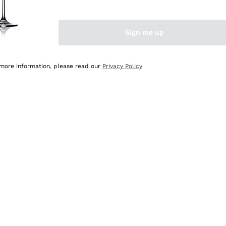
Sign me up
 more information, please read our
Privacy Policy