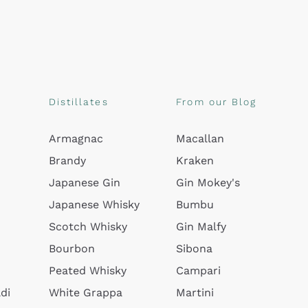
Distillates
From our Blog
Armagnac
Macallan
Brandy
Kraken
Japanese Gin
Gin Mokey's
Japanese Whisky
Bumbu
Scotch Whisky
Gin Malfy
Bourbon
Sibona
Peated Whisky
Campari
di
White Grappa
Martini