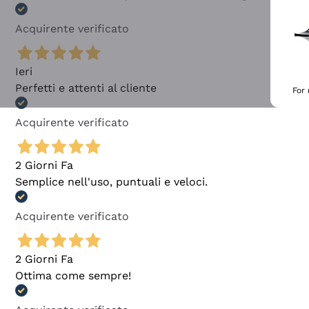
Acquirente verificato
Ieri
Perfetti e attenti al cliente
For
Acquirente verificato
2 Giorni Fa
Semplice nell'uso, puntuali e veloci.
Acquirente verificato
2 Giorni Fa
Ottima come sempre!