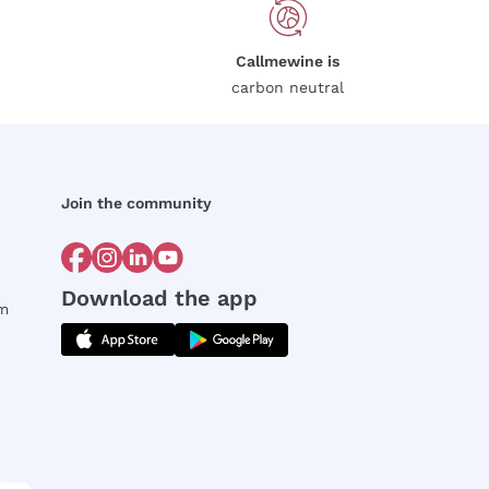
Callmewine is
carbon neutral
Join the community
Download the app
rm