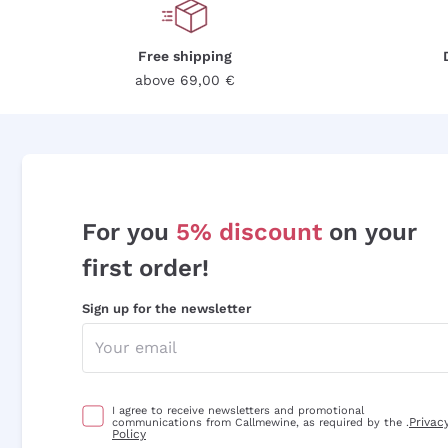
Free shipping
above 69,00 €
For you
5% discount
on your
first order!
Sign up for the newsletter
I agree to receive newsletters and promotional
Privac
communications from Callmewine, as required by the .
Policy