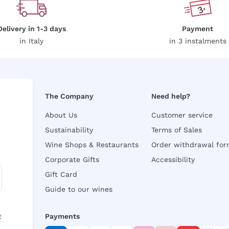
Delivery in 1-3 days
Payment
in Italy
in 3 instalments
The Company
Need help?
About Us
Customer service
Sustainability
Terms of Sales
Wine Shops & Restaurants
Order withdrawal fo
Corporate Gifts
Accessibility
Gift Card
Guide to our wines
y
Payments