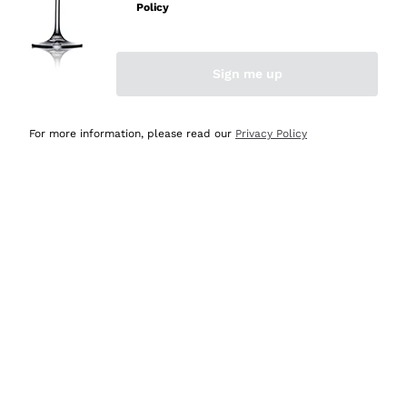
velocissima
Policy
Acquirente verificato
Sign me up
Ieri
Perfetti e attenti al cliente
For more information, please read our
Privacy Policy
Acquirente verificato
2 Giorni Fa
Semplice nell'uso, puntuali e veloci.
Acquirente verificato
2 Giorni Fa
Ottima come sempre!