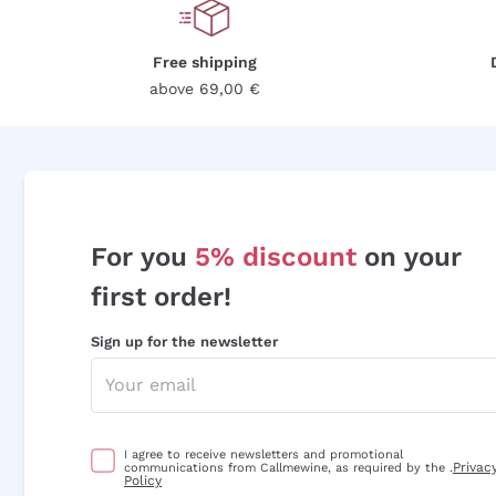
Free shipping
above 69,00 €
For you
5% discount
on your
first order!
Sign up for the newsletter
I agree to receive newsletters and promotional
Privac
communications from Callmewine, as required by the .
Policy