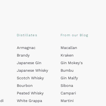
Distillates
From our Blog
Armagnac
Macallan
Brandy
Kraken
Japanese Gin
Gin Mokey's
Japanese Whisky
Bumbu
Scotch Whisky
Gin Malfy
Bourbon
Sibona
Peated Whisky
Campari
di
White Grappa
Martini