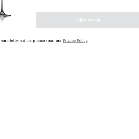
Sign me up
 more information, please read our
Privacy Policy