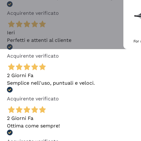
Acquirente verificato
Ieri
Perfetti e attenti al cliente
For
Acquirente verificato
2 Giorni Fa
Semplice nell'uso, puntuali e veloci.
Acquirente verificato
2 Giorni Fa
Ottima come sempre!