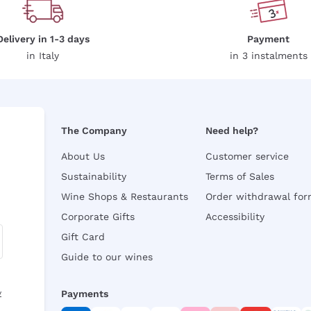
Delivery in 1-3 days
Payment
in Italy
in 3 instalments
The Company
Need help?
About Us
Customer service
Sustainability
Terms of Sales
Wine Shops & Restaurants
Order withdrawal fo
Corporate Gifts
Accessibility
Gift Card
Guide to our wines
y
Payments