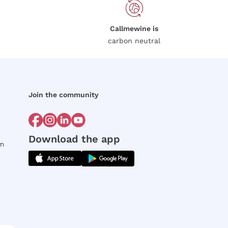
Callmewine is
carbon neutral
Join the community
Download the app
rm