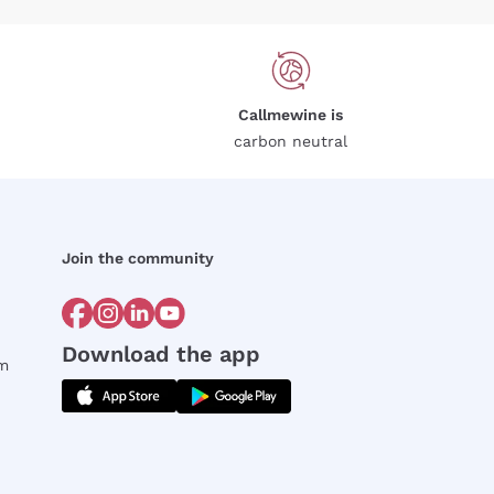
Callmewine is
carbon neutral
Join the community
Download the app
rm