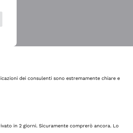
indicazioni dei consulenti sono estremamente chiare e
rrivato in 2 giorni. Sicuramente comprerò ancora. Lo