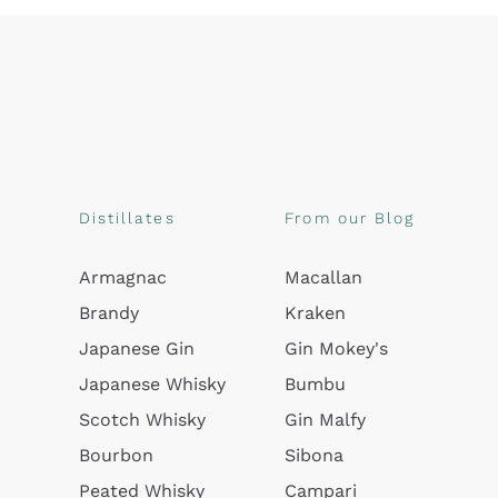
Distillates
From our Blog
Armagnac
Macallan
Brandy
Kraken
Japanese Gin
Gin Mokey's
Japanese Whisky
Bumbu
Scotch Whisky
Gin Malfy
Bourbon
Sibona
Peated Whisky
Campari