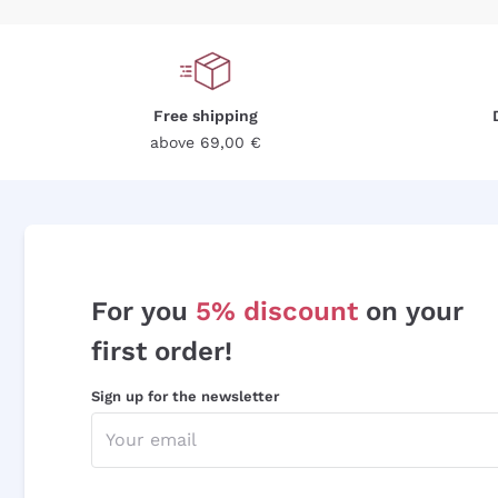
Free shipping
above 69,00 €
For you
5% discount
on your
first order!
Sign up for the newsletter