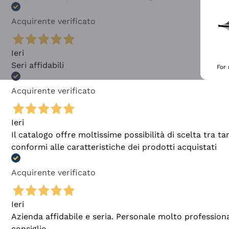
Acquirente verificato
Ieri
Seri affidabili
For
Acquirente verificato
Ieri
Il catalogo offre moltissime possibilità di scelta tra 
conformi alle caratteristiche dei prodotti acquistati
Acquirente verificato
Ieri
Azienda affidabile e seria. Personale molto profession
consiglio