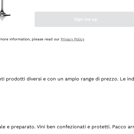
Sign me up
 more information, please read our
Privacy Policy
tanti prodotti diversi e con un ampio range di prezzo. Le 
ale e preparato. Vini ben confezionati e protetti. Pacco a