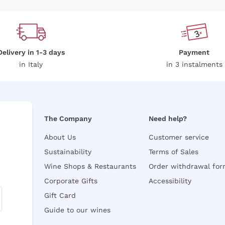
Delivery in 1-3 days
Payment
in Italy
in 3 instalments
The Company
Need help?
About Us
Customer service
Sustainability
Terms of Sales
Wine Shops & Restaurants
Order withdrawal fo
Corporate Gifts
Accessibility
Gift Card
Guide to our wines