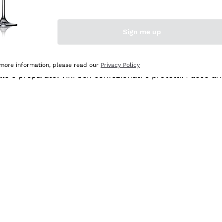
Sign me up
 more information, please read our
Privacy Policy
ale e preparato. Vini ben confezionati e protetti. Pacco a