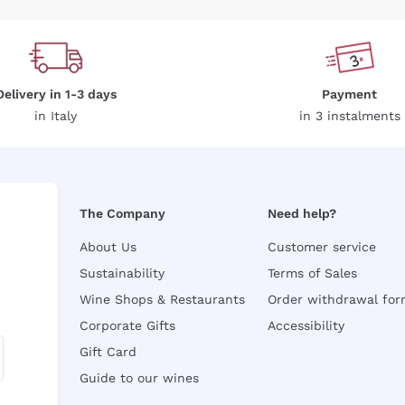
Delivery in 1-3 days
Payment
in Italy
in 3 instalments
The Company
Need help?
About Us
Customer service
Sustainability
Terms of Sales
Wine Shops & Restaurants
Order withdrawal fo
Corporate Gifts
Accessibility
Gift Card
Guide to our wines