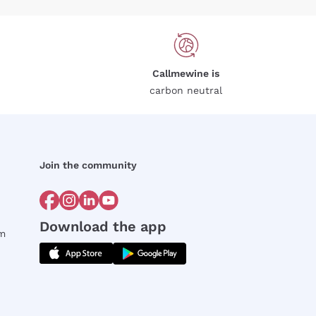
Callmewine is
carbon neutral
Join the community
Download the app
rm