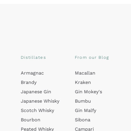
Distillates
From our Blog
Armagnac
Macallan
Brandy
Kraken
Japanese Gin
Gin Mokey's
Japanese Whisky
Bumbu
Scotch Whisky
Gin Malfy
Bourbon
Sibona
Peated Whisky
Campari