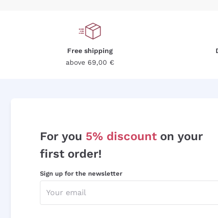
Free shipping
above 69,00 €
For you
5% discount
on your
first order!
Sign up for the newsletter