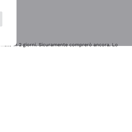
rrivato in 2 giorni. Sicuramente comprerò ancora. Lo